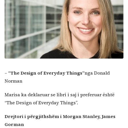
–
“The Design of Everyday Things
”
nga Donald
Norman
Marisa ka deklaruar se libri i saj i preferuar është
“The Design of Everyday Things”.
Drejtori i përgjithshëm i Morgan Stanley, James
Gorman