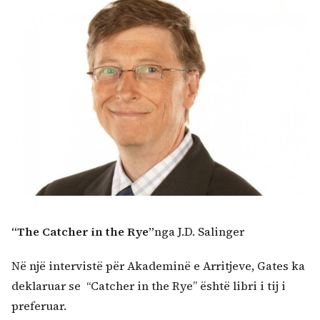
“The Catcher in the Rye
”
nga J.D. Salinger
Në një intervistë për Akademinë e Arritjeve, Gates ka
deklaruar se “Catcher in the Rye” është libri i tij i
preferuar.