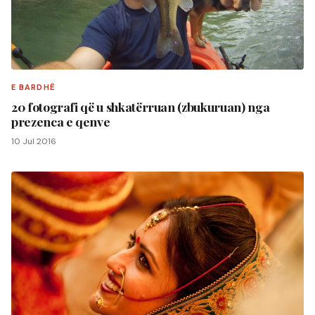
E BARDHË
20 fotografi që u shkatërruan (zbukuruan) nga
prezenca e qenve
10 Jul 2016