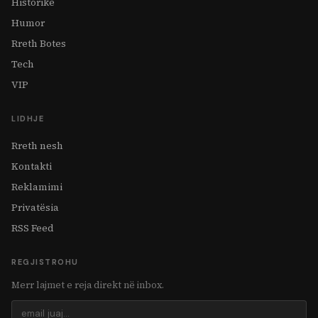
Historike
Humor
Rreth Botes
Tech
VIP
LIDHJE
Rreth nesh
Kontakti
Reklamimi
Privatësia
RSS Feed
REGJISTROHU
Merr lajmet e reja direkt në inbox.