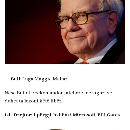
–
“Bull!
”
nga Maggie Mahar
Nëse Buffet e rekomandon, atëherë me siguri se
duhet ta lexoni këtë libër.
Ish-Drejtori i përgjithshëm i Microsoft, Bill Gates