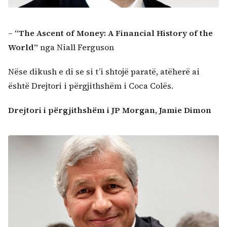
–
“The Ascent of Money: A Financial History of the
World
”
nga Niall Ferguson
Nëse dikush e di se si t’i shtojë paratë, atëherë ai
është Drejtori i përgjithshëm i Coca Colës.
Drejtori i përgjithshëm i JP Morgan, Jamie Dimon