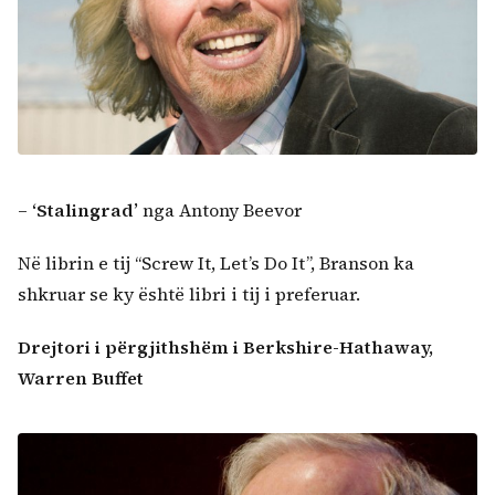
–
‘Stalingrad’
nga Antony Beevor
Në librin e tij “Screw It, Let’s Do It”, Branson ka
shkruar se ky është libri i tij i preferuar.
Drejtori i përgjithshëm i Berkshire-Hathaway,
Warren Buffet