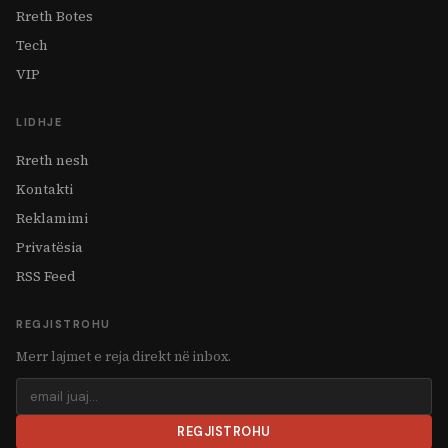
Rreth Botes
Tech
VIP
LIDHJE
Rreth nesh
Kontakti
Reklamimi
Privatësia
RSS Feed
REGJISTROHU
Merr lajmet e reja direkt në inbox.
REGJISTROHU