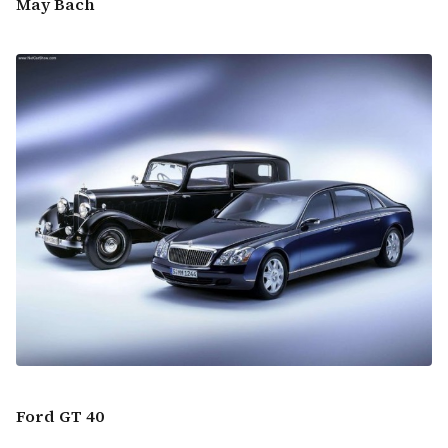
May Bach
Ford GT 40