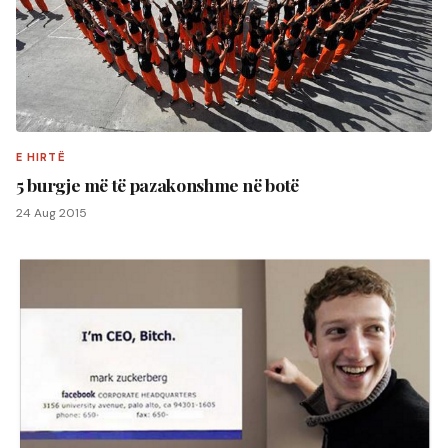
E HIRTË
5 burgje më të pazakonshme në botë
24 Aug 2015