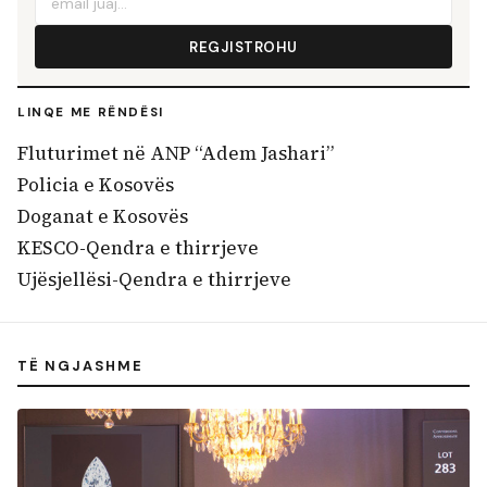
REGJISTROHU
LINQE ME RËNDËSI
Fluturimet në ANP “Adem Jashari”
Policia e Kosovës
Doganat e Kosovës
KESCO-Qendra e thirrjeve
Ujësjellësi-Qendra e thirrjeve
TË NGJASHME