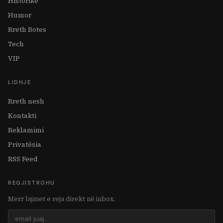
Historike
Humor
Rreth Botes
Tech
VIP
LIDHJE
Rreth nesh
Kontakti
Reklamimi
Privatësia
RSS Feed
REGJISTROHU
Merr lajmet e reja direkt në inbox.