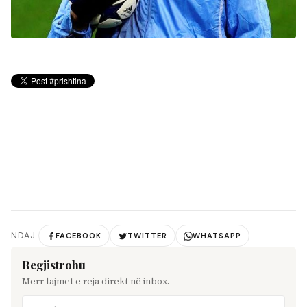
NDAJ:
FACEBOOK
TWITTER
WHATSAPP
Regjistrohu
Merr lajmet e reja direkt në inbox.