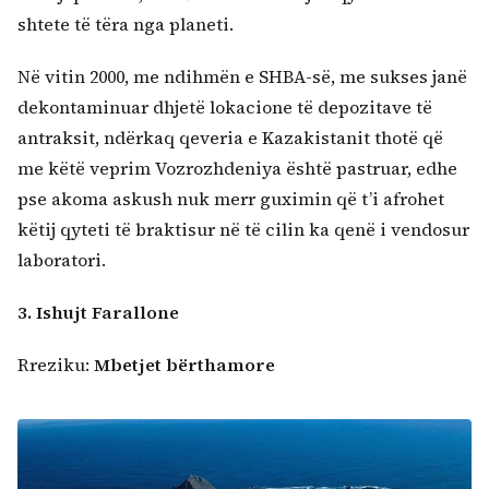
shtete të tëra nga planeti.
Në vitin 2000, me ndihmën e SHBA-së, me sukses janë
dekontaminuar dhjetë lokacione të depozitave të
antraksit, ndërkaq qeveria e Kazakistanit thotë që
me këtë veprim Vozrozhdeniya është pastruar, edhe
pse akoma askush nuk merr guximin që t’i afrohet
këtij qyteti të braktisur në të cilin ka qenë i vendosur
laboratori.
3. Ishujt Farallone
Rreziku:
Mbetjet bërthamore