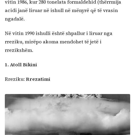
vitin 1986, kur 280 tonelata formaldehid (thërrmija
acidi janë liruar në ishull në mënyrë që të vrasin
ngadalë.
Në vitin 1990 ishulli është shpallur i liruar nga
rreziku, mirëpo akoma mendohet të jetë i
rrezikshëm.
1. Atoll Bikini
Rreziku:
Rrezatimi