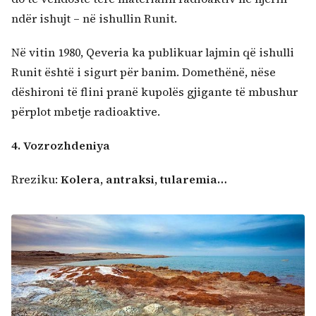
ndër ishujt – në ishullin Runit.
Në vitin 1980, Qeveria ka publikuar lajmin që ishulli
Runit është i sigurt për banim. Domethënë, nëse
dëshironi të flini pranë kupolës gjigante të mbushur
përplot mbetje radioaktive.
4. Vozrozhdeniya
Rreziku:
Kolera, antraksi, tularemia…