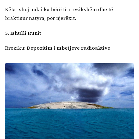
Këta ishuj nuk i ka bërë të rrezikshëm dhe të
braktisur natyra, por njerëzit.
5. Ishulli Runit
Rreziku:
Depozitim i mbetjeve radioaktive