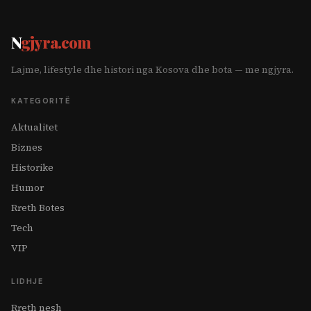
N
gjyra.com
Lajme, lifestyle dhe histori nga Kosova dhe bota — me ngjyra.
KATEGORITË
Aktualitet
Biznes
Historike
Humor
Rreth Botes
Tech
VIP
LIDHJE
Rreth nesh