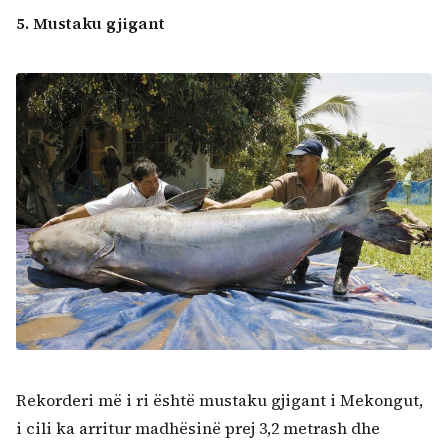
5. Mustaku gjigant
Rekorderi më i ri është mustaku gjigant i Mekongut,
i cili ka arritur madhësinë prej 3,2 metrash dhe