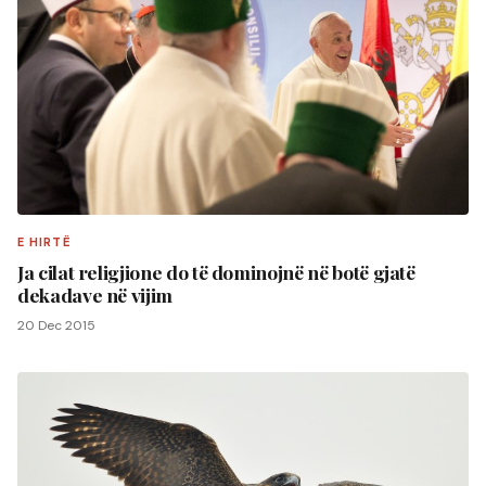
E HIRTË
Ja cilat religjione do të dominojnë në botë gjatë
dekadave në vijim
20 Dec 2015