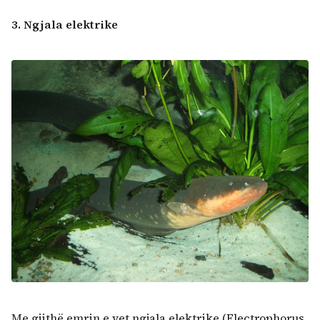
3. Ngjala elektrike
Me gjithë emrin e vet ngjala elektrike (Electrophorus