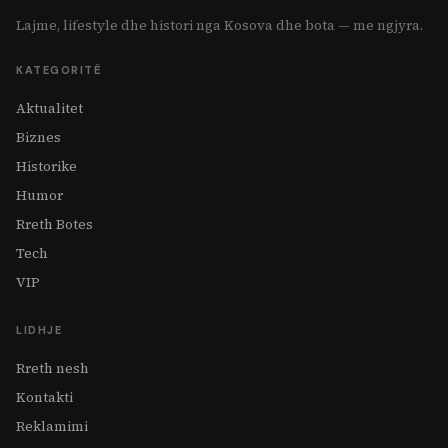
Lajme, lifestyle dhe histori nga Kosova dhe bota — me ngjyra.
KATEGORITË
Aktualitet
Biznes
Historike
Humor
Rreth Botes
Tech
VIP
LIDHJE
Rreth nesh
Kontakti
Reklamimi