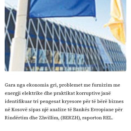
Gara nga ekonomia gri, problemet me furnizim me
energji elektrike dhe praktikat korruptive janë
identifikuar tri pengesat kryesore për të bërë biznes
në Kosovë sipas një analize të Bankës Evropiane për
Rindërtim dhe Zhvillim, (BERZH), raporton REL.