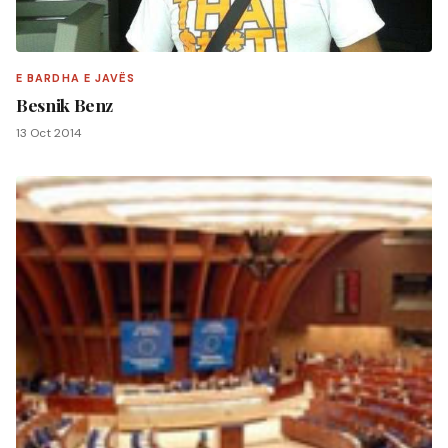
E BARDHA E JAVËS
Besnik Benz
13 Oct 2014