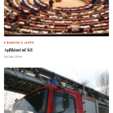
E BARDHA E JAVËS
Aplikimi në KE
28 Dec 2014