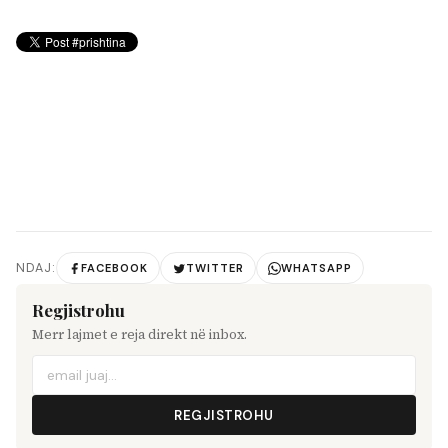
NDAJ:
FACEBOOK
TWITTER
WHATSAPP
Regjistrohu
Merr lajmet e reja direkt në inbox.
REGJISTROHU