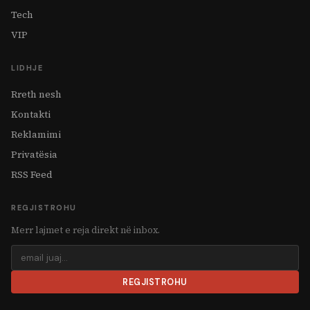
Tech
VIP
LIDHJE
Rreth nesh
Kontakti
Reklamimi
Privatësia
RSS Feed
REGJISTROHU
Merr lajmet e reja direkt në inbox.
REGJISTROHU