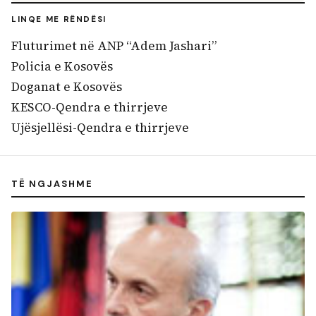
LINQE ME RËNDËSI
Fluturimet në ANP “Adem Jashari”
Policia e Kosovës
Doganat e Kosovës
KESCO-Qendra e thirrjeve
Ujësjellësi-Qendra e thirrjeve
TË NGJASHME