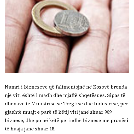
Numri i bizneseve që falimentojnë në Kosovë brenda
një viti është i madh dhe mjaftë shqetësues. Sipas të
dhënave të Ministrisë së Tregtisë dhe Industrisë, për
gjashtë muajt e parë të këtij viti janë shuar 909
biznese, dhe po në këtë periudhë biznese me pronësi
të huaja janë shuar 18.