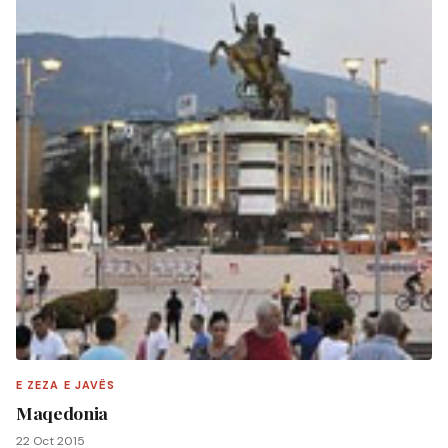
E ZEZA E JAVËS
Maqedonia
22 Oct 2015