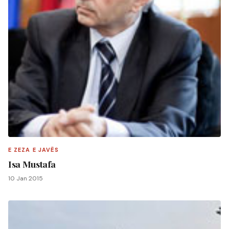
E ZEZA E JAVËS
Isa Mustafa
10 Jan 2015