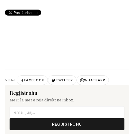
NDAJ:
FACEBOOK
TWITTER
WHATSAPP
Regjistrohu
Merr lajmet e reja direkt në inbox.
REGJISTROHU