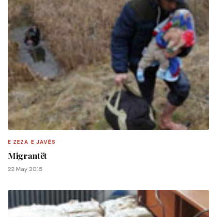
E ZEZA E JAVËS
Migrantët
22 May 2015