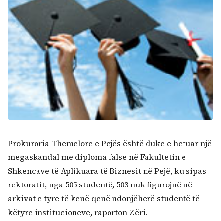
Prokuroria Themelore e Pejës është duke e hetuar një
megaskandal me diploma false në Fakultetin e
Shkencave të Aplikuara të Biznesit në Pejë, ku sipas
rektoratit, nga 505 studentë, 503 nuk figurojnë në
arkivat e tyre të kenë qenë ndonjëherë studentë të
këtyre institucioneve, raporton Zëri.