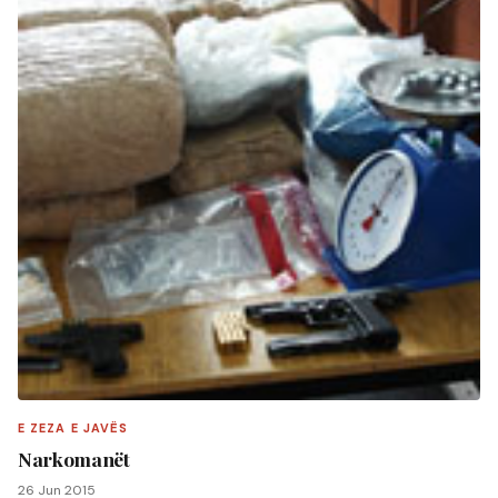
E ZEZA E JAVËS
Narkomanët
26 Jun 2015