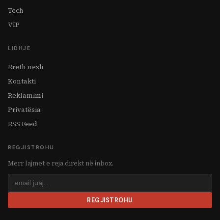
Tech
VIP
LIDHJE
Rreth nesh
Kontakti
Reklamimi
Privatësia
RSS Feed
REGJISTROHU
Merr lajmet e reja direkt në inbox.
REGJISTROHU