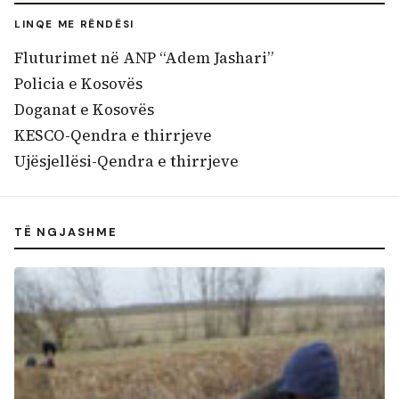
LINQE ME RËNDËSI
Fluturimet në ANP “Adem Jashari”
Policia e Kosovës
Doganat e Kosovës
KESCO-Qendra e thirrjeve
Ujësjellësi-Qendra e thirrjeve
TË NGJASHME