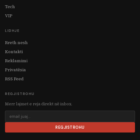
Tech
VIP
LIDHJE
Rreth nesh
Kontakti
Reklamimi
Privatësia
RSS Feed
REGJISTROHU
Merr lajmet e reja direkt në inbox.
REGJISTROHU