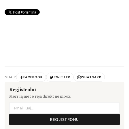
NDAJ:
FACEBOOK
TWITTER
WHATSAPP
Regjistrohu
Merr lajmet e reja direkt në inbox.
REGJISTROHU