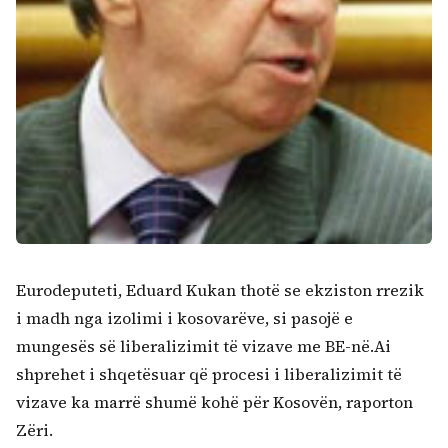
Eurodeputeti, Eduard Kukan thotë se ekziston rrezik
i madh nga izolimi i kosovarëve, si pasojë e
mungesës së liberalizimit të vizave me BE-në.Ai
shprehet i shqetësuar që procesi i liberalizimit të
vizave ka marrë shumë kohë për Kosovën, raporton
Zëri.