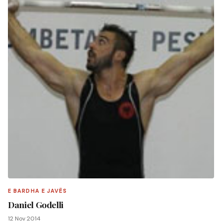
E BARDHA E JAVËS
Daniel Godelli
12 Nov 2014