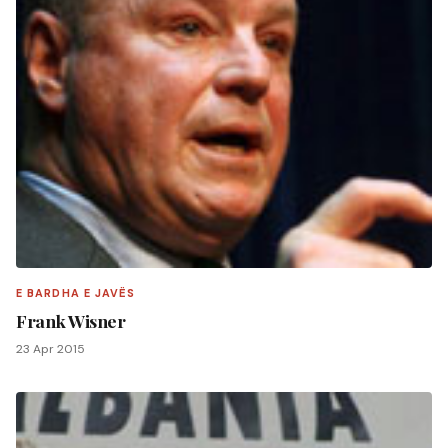
E BARDHA E JAVËS
Frank Wisner
23 Apr 2015