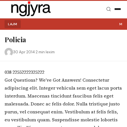
LAJM
MIRË
Policia
30 Apr 2014
·
2 min lexim
038 22552222325222
Kërko:
Got Questions? We’ve Got Answers! Consectetur
adipiscing elit. Integer vehicula sem eget lacus porta
interdum. Maecenas tincidunt faucibus felis eget
malesuada. Donec ac felis dolor. Nulla tristique justo
purus, vel consequat enim. Vestibulum at felis felis,
eu vestibulum quam. Suspendisse molestie lobortis