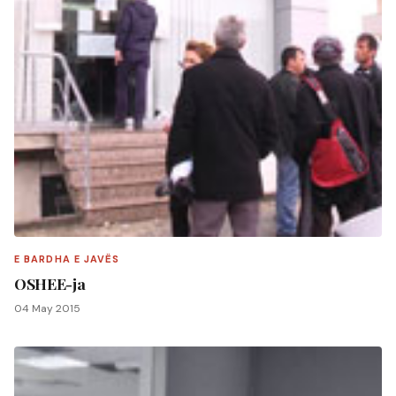
E BARDHA E JAVËS
OSHEE-ja
04 May 2015