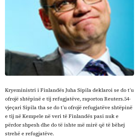
Kryeministri i Finlandës Juha Sipila deklaroi se do t’u
ofrojë shtëpinë e tij refugjatëve, raporton Reuters.54-
vjeçari Sipila tha se do t’u ofrojë refugjatëve shtëpinë
e tij në Kempele në veri të Finlandës pasi nuk e
përdor shpesh dhe do të ishte më mirë që të bëhej
strehë e refugjatëve.