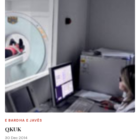
E BARDHA E JAVËS
QKUK
30 Dec 2014