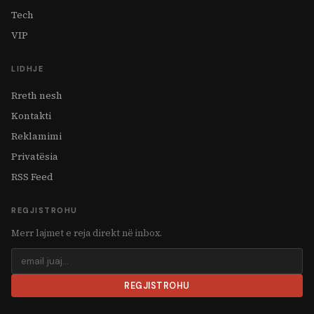
Tech
VIP
LIDHJE
Rreth nesh
Kontakti
Reklamimi
Privatësia
RSS Feed
REGJISTROHU
Merr lajmet e reja direkt në inbox.
REGJISTROHU