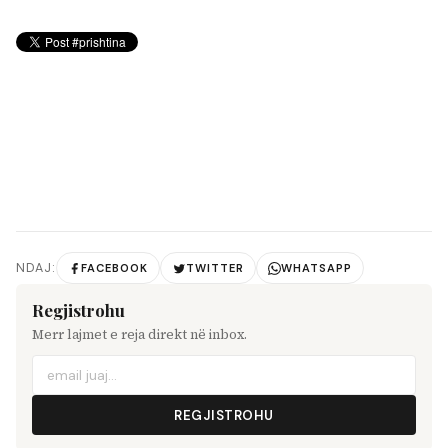
NDAJ:
FACEBOOK
TWITTER
WHATSAPP
Regjistrohu
Merr lajmet e reja direkt në inbox.
REGJISTROHU