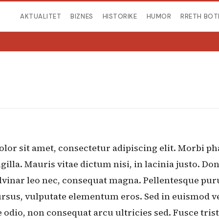
AKTUALITET
BIZNES
HISTORIKE
HUMOR
RRETH BOT
or sit amet, consectetur adipiscing elit. Morbi ph
gilla. Mauris vitae dictum nisi, in lacinia justo. Do
lvinar leo nec, consequat magna. Pellentesque purus
cursus, vulputate elementum eros. Sed in euismod v
odio, non consequat arcu ultricies sed. Fusce tris