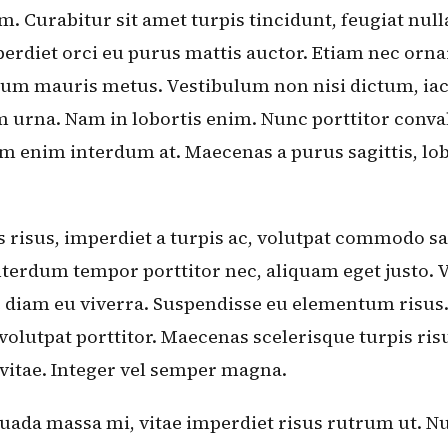
 Curabitur sit amet turpis tincidunt, feugiat null
erdiet orci eu purus mattis auctor. Etiam nec orna
um mauris metus. Vestibulum non nisi dictum, iacu
urna. Nam in lobortis enim. Nunc porttitor convalli
enim interdum at. Maecenas a purus sagittis, lobo
 risus, imperdiet a turpis ac, volutpat commodo sa
terdum tempor porttitor nec, aliquam eget justo.
diam eu viverra. Suspendisse eu elementum risus.
 volutpat porttitor. Maecenas scelerisque turpis risu
vitae. Integer vel semper magna.
uada massa mi, vitae imperdiet risus rutrum ut. 