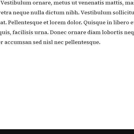
 Vestibulum ornare, metus ut venenatis mattis, ma
retra neque nulla dictum nibh. Vestibulum sollici
at. Pellentesque et lorem dolor. Quisque in libero 
uis, facilisis urna. Donec ornare diam lobortis n
er accumsan sed nisl nec pellentesque.