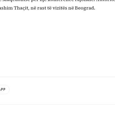
him Thaçit, në rast të vizitës në Beograd.
APP