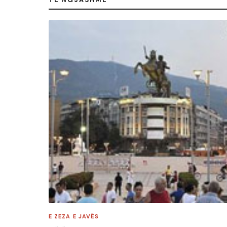
E ZEZA E JAVËS