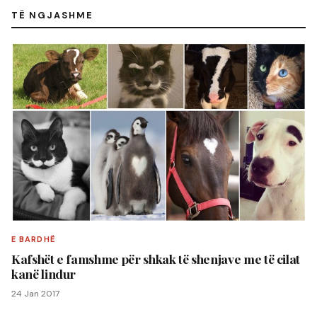
TË NGJASHME
E BARDHË
Kafshët e famshme për shkak të shenjave me të cilat
kanë lindur
24 Jan 2017