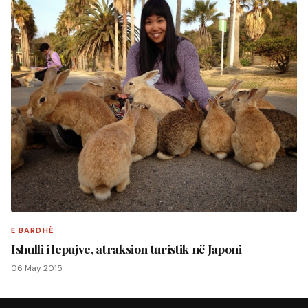
E BARDHË
Ishulli i lepujve, atraksion turistik në Japoni
06 May 2015