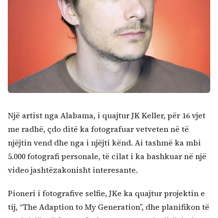
Kërko:
Një artist nga Alabama, i quajtur JK Keller, për 16 vjet
me radhë, çdo ditë ka fotografuar vetveten në të
njëjtin vend dhe nga i njëjti kënd. Ai tashmë ka mbi
5.000 fotografi personale, të cilat i ka bashkuar në një
video jashtëzakonisht interesante.
Pioneri i fotografive selfie, JKe ka quajtur projektin e
tij, “The Adaption to My Generation”, dhe planifikon të