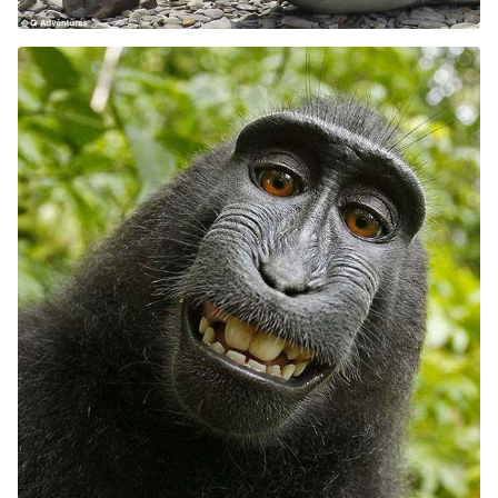
Kërko: