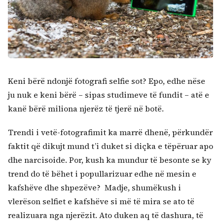
Keni bërë ndonjë fotografi selfie sot? Epo, edhe nëse
ju nuk e keni bërë – sipas studimeve të fundit – atë e
kanë bërë miliona njerëz të tjerë në botë.
Trendi i vetë-fotografimit ka marrë dhenë, përkundër
faktit që dikujt mund t’i duket si diçka e tëpëruar apo
dhe narcisoide. Por, kush ka mundur të besonte se ky
trend do të bëhet i popullarizuar edhe në mesin e
kafshëve dhe shpezëve? Madje, shumëkush i
vlerëson selfiet e kafshëve si më të mira se ato të
realizuara nga njerëzit. Ato duken aq të dashura, të