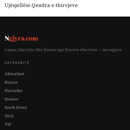
Ujësjellësi-Qendra e thirrjeve
N
gjyra.com
Lajme, lifestyle dhe histori nga Kosova dhe bota — me ngjyra.
KATEGORITË
Aktualitet
Biznes
Historike
Humor
Rreth Botes
Tech
VIP