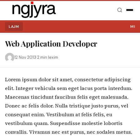
LAJM
MIRË
Web Application Developer
12 Nov 2013
·
2 min lexim
Lorem ipsum dolor sit amet, consectetur adipiscing
elit. Integer vehicula sem eget lacus porta interdum.
Kërko:
Maecenas tincidunt faucibus felis eget malesuada.
Donec ac felis dolor. Nulla tristique justo purus, vel
consequat enim. Vestibulum at felis felis, eu
vestibulum quam. Suspendisse molestie lobortis
convallis. Vivamus nec est purus, nec sodales metus.