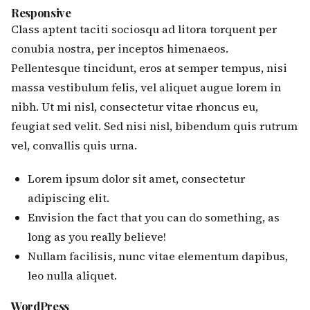
Responsive
Class aptent taciti sociosqu ad litora torquent per
conubia nostra, per inceptos himenaeos.
Pellentesque tincidunt, eros at semper tempus, nisi
massa vestibulum felis, vel aliquet augue lorem in
nibh. Ut mi nisl, consectetur vitae rhoncus eu,
feugiat sed velit. Sed nisi nisl, bibendum quis rutrum
vel, convallis quis urna.
Lorem ipsum dolor sit amet, consectetur
adipiscing elit.
Envision the fact that you can do something, as
long as you really believe!
Nullam facilisis, nunc vitae elementum dapibus,
leo nulla aliquet.
WordPress