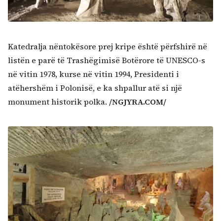
Katedralja nëntokësore prej kripe është përfshirë në
listën e parë të Trashëgimisë Botërore të UNESCO-s
në vitin 1978, kurse në vitin 1994, Presidenti i
atëhershëm i Polonisë, e ka shpallur atë si një
monument historik polka.
/NGJYRA.COM/