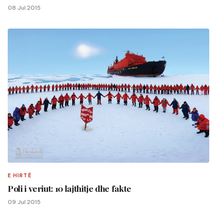
08 Jul 2015
E HIRTË
Poli i veriut: 10 lajthitje dhe fakte
09 Jul 2015