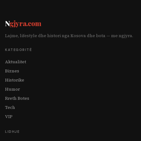
N
gjyra.com
Lajme, lifestyle dhe histori nga Kosova dhe bota — me ngjyra.
KATEGORITË
Aktualitet
Biznes
Historike
Humor
Rreth Botes
Tech
VIP
LIDHJE