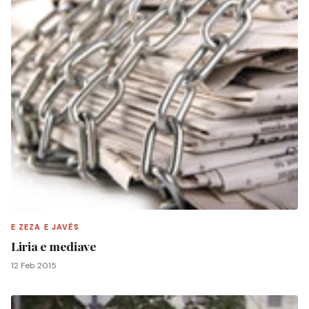
E ZEZA E JAVËS
Liria e mediave
12 Feb 2015