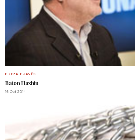
E ZEZA E JAVËS
Baton Haxhiu
16 Oct 2014