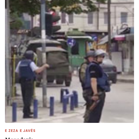
E ZEZA E JAVËS