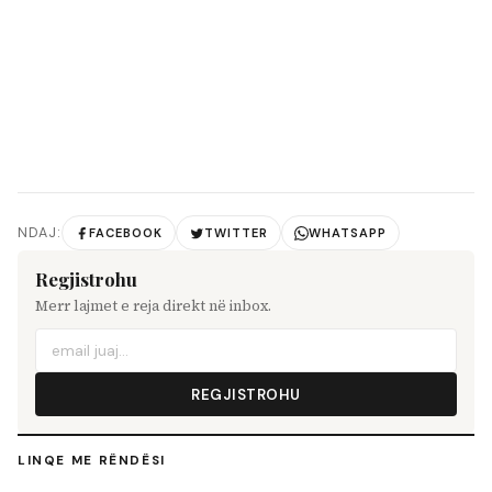
NDAJ:
FACEBOOK
TWITTER
WHATSAPP
Regjistrohu
Merr lajmet e reja direkt në inbox.
REGJISTROHU
LINQE ME RËNDËSI