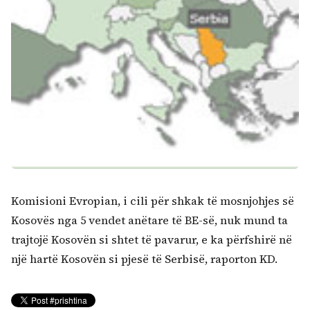
Komisioni Evropian, i cili për shkak të mosnjohjes së
Kosovës nga 5 vendet anëtare të BE-së, nuk mund ta
trajtojë Kosovën si shtet të pavarur, e ka përfshirë në
një hartë Kosovën si pjesë të Serbisë, raporton KD.