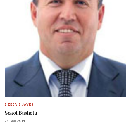
E ZEZA E JAVËS
Sokol Bashota
23 Dec 2014