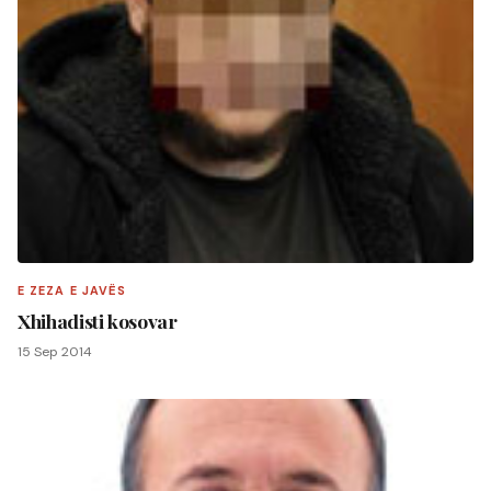
E ZEZA E JAVËS
Xhihadisti kosovar
15 Sep 2014