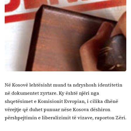
Në Kosovë lehtësisht mund ta ndryshosh identitetin
në dokumentet zyrtare. Ky është njëri nga
shqetësimet e Komisionit Evropian, i cilika dhënë
vërejtje që duhet punuar nëse Kosova dëshiron
përshpejtimin e liberalizimit të vizave, raporton Zëri.