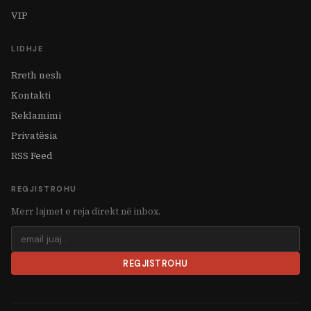
VIP
LIDHJE
Rreth nesh
Kontakti
Reklamimi
Privatësia
RSS Feed
REGJISTROHU
Merr lajmet e reja direkt në inbox.
REGJISTROHU