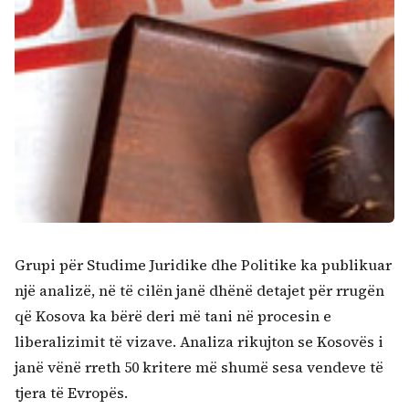
Grupi për Studime Juridike dhe Politike ka publikuar
një analizë, në të cilën janë dhënë detajet për rrugën
që Kosova ka bërë deri më tani në procesin e
liberalizimit të vizave. Analiza rikujton se Kosovës i
janë vënë rreth 50 kritere më shumë sesa vendeve të
tjera të Evropës.