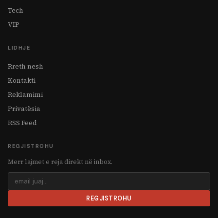
Tech
VIP
LIDHJE
Rreth nesh
Kontakti
Reklamimi
Privatësia
RSS Feed
REGJISTROHU
Merr lajmet e reja direkt në inbox.
REGJISTROHU