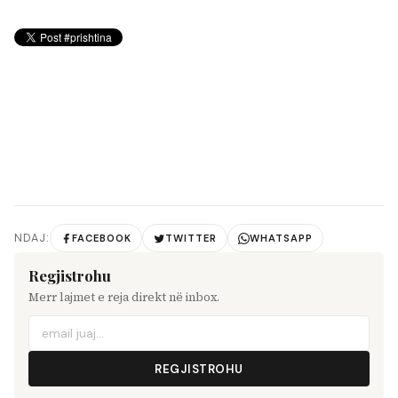
NDAJ:
FACEBOOK
TWITTER
WHATSAPP
Regjistrohu
Merr lajmet e reja direkt në inbox.
REGJISTROHU