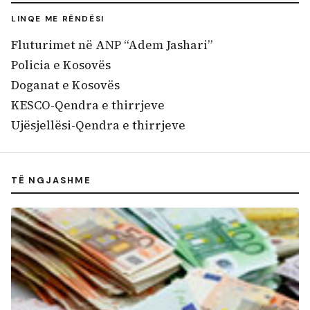
LINQE ME RËNDËSI
Fluturimet në ANP “Adem Jashari”
Policia e Kosovës
Doganat e Kosovës
KESCO-Qendra e thirrjeve
Ujësjellësi-Qendra e thirrjeve
TË NGJASHME