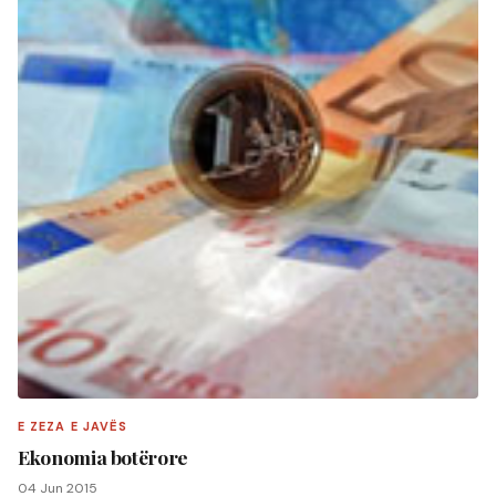
E ZEZA E JAVËS
Ekonomia botërore
04 Jun 2015