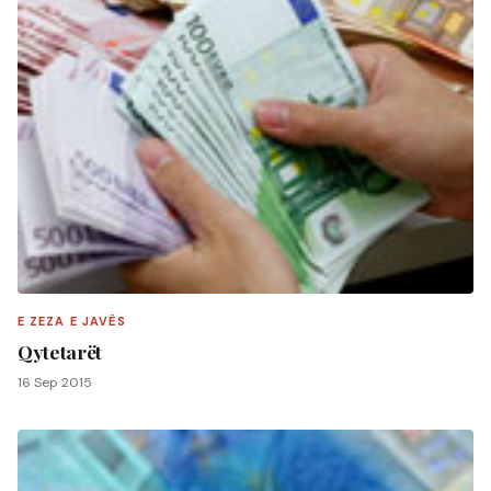
E ZEZA E JAVËS
Qytetarët
16 Sep 2015