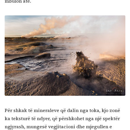
mbulon atë.
Për shkak të mineraleve që dalin nga toka, kjo zonë
ka teksturë të ndyer, që përshkohet nga një spektër
ngjyrash, mungesë vegjitacioni dhe mjegullen e