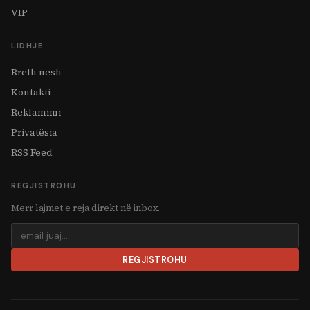
VIP
LIDHJE
Rreth nesh
Kontakti
Reklamimi
Privatësia
RSS Feed
REGJISTROHU
Merr lajmet e reja direkt në inbox.
REGJISTROHU