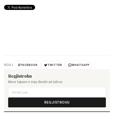
NDAJ:
FACEBOOK
TWITTER
WHATSAPP
Regjistrohu
Merr lajmet e reja direkt në inbox.
REGJISTROHU