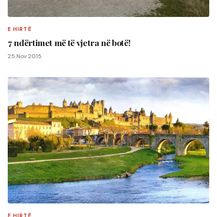
E HIRTË
7 ndërtimet më të vjetra në botë!
25 Nov 2015
E HIRTË