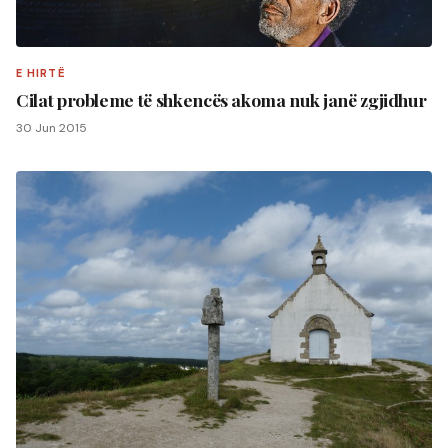
E HIRTË
Cilat probleme të shkencës akoma nuk janë zgjidhur
30 Jun 2015