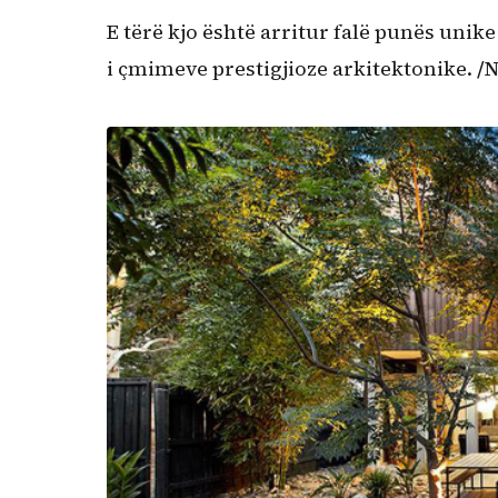
E tërë kjo është arritur falë punës unike 
i çmimeve prestigjioze arkitektonike.
/