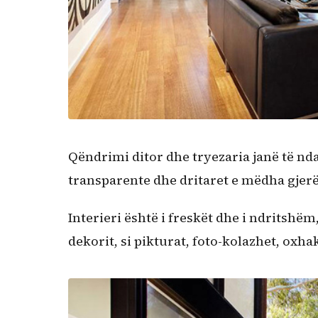
Qëndrimi ditor dhe tryezaria janë të nd
transparente dhe dritaret e mëdha gjerë
Interieri është i freskët dhe i ndritsh
dekorit, si pikturat, foto-kolazhet, oxh