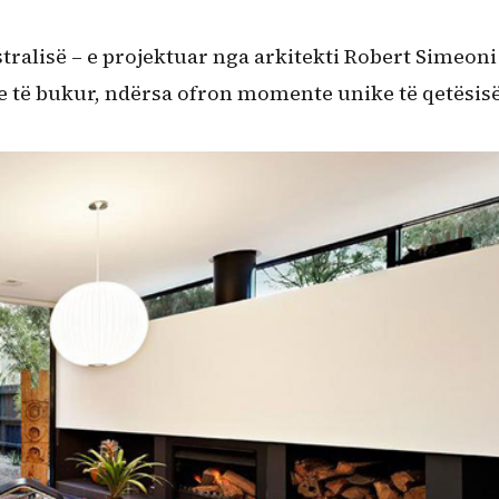
tralisë – e projektuar nga arkitekti Robert Simeoni
 e të bukur, ndërsa ofron momente unike të qetësisë