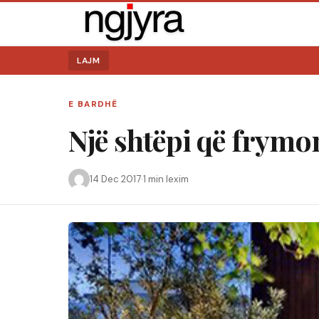
LAJM
E BARDHË
Një shtëpi që frymo
14 Dec 2017
·
1 min lexim