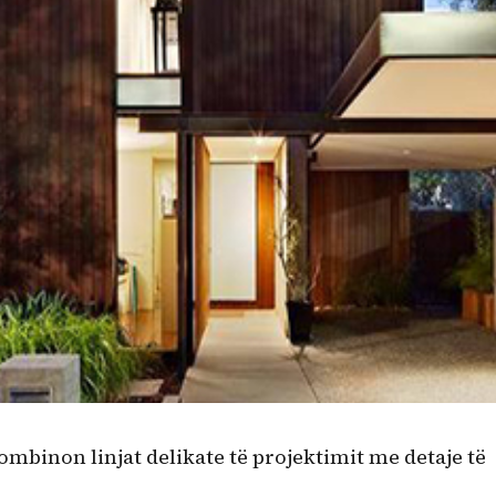
ombinon linjat delikate të projektimit me detaje të