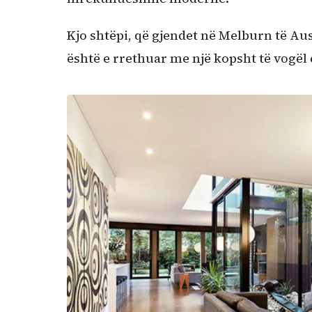
Kjo shtëpi, që gjendet në Melburn të Aus
është e rrethuar me një kopsht të vogël