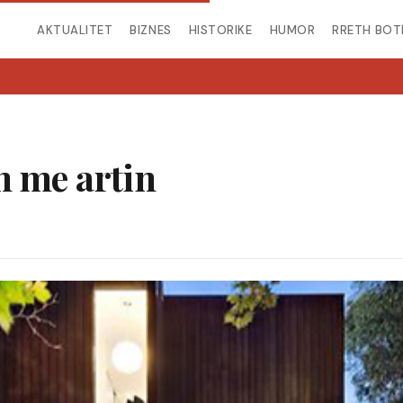
AKTUALITET
BIZNES
HISTORIKE
HUMOR
RRETH BOT
n me artin