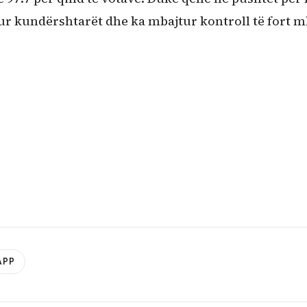
pur kundërshtarët dhe ka mbajtur kontroll të fort m
APP