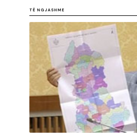
TË NGJASHME