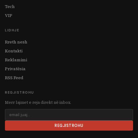
Tech
VIP
LIDHJE
Rreth nesh
Kontakti
Reklamimi
Privatësia
RSS Feed
REGJISTROHU
Merr lajmet e reja direkt në inbox.
REGJISTROHU