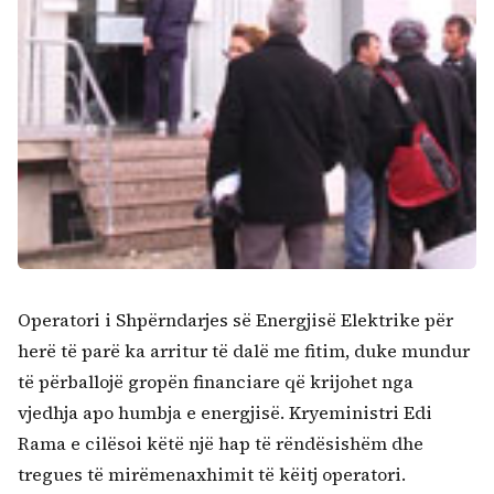
Operatori i Shpërndarjes së Energjisë Elektrike për
herë të parë ka arritur të dalë me fitim, duke mundur
të përballojë gropën financiare që krijohet nga
vjedhja apo humbja e energjisë. Kryeministri Edi
Rama e cilësoi këtë një hap të rëndësishëm dhe
tregues të mirëmenaxhimit të këitj operatori.