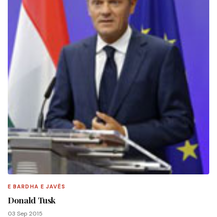
E BARDHA E JAVËS
Donald Tusk
03 Sep 2015