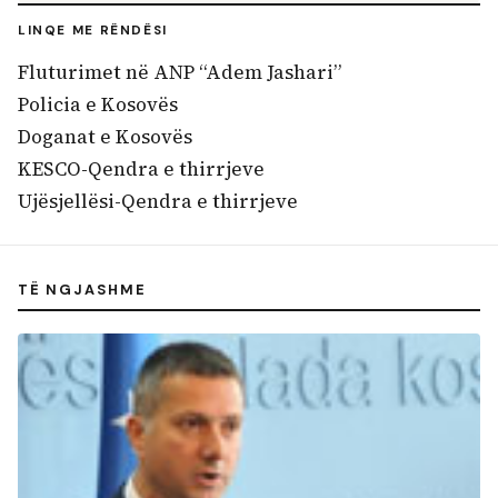
LINQE ME RËNDËSI
Fluturimet në ANP “Adem Jashari”
Policia e Kosovës
Doganat e Kosovës
KESCO-Qendra e thirrjeve
Ujësjellësi-Qendra e thirrjeve
TË NGJASHME