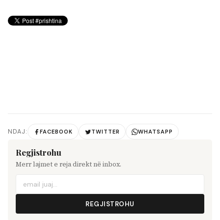
NDAJ:
FACEBOOK
TWITTER
WHATSAPP
Regjistrohu
Merr lajmet e reja direkt në inbox.
REGJISTROHU