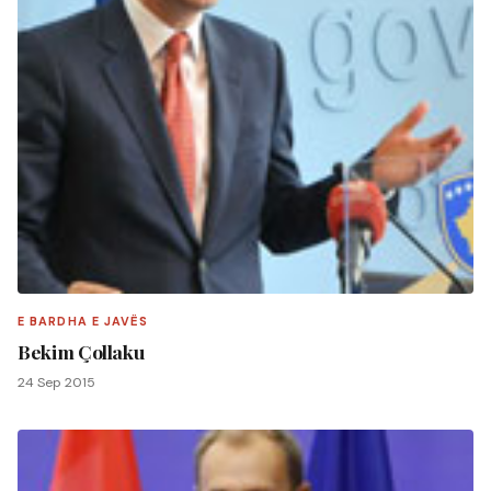
E BARDHA E JAVËS
Bekim Çollaku
24 Sep 2015