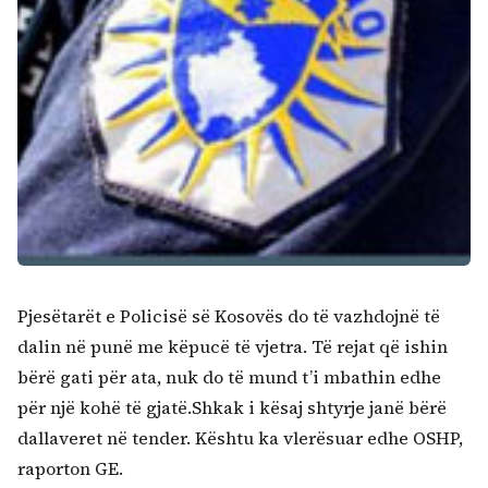
Pjesëtarët e Policisë së Kosovës do të vazhdojnë të
dalin në punë me këpucë të vjetra. Të rejat që ishin
bërë gati për ata, nuk do të mund t’i mbathin edhe
për një kohë të gjatë.Shkak i kësaj shtyrje janë bërë
dallaveret në tender. Kështu ka vlerësuar edhe OSHP,
raporton GE.