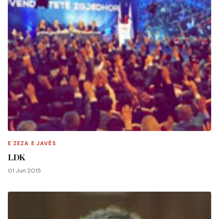
E ZEZA E JAVËS
LDK
01 Jun 2015