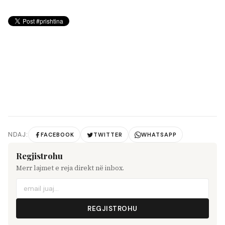
NDAJ:
FACEBOOK
TWITTER
WHATSAPP
Regjistrohu
Merr lajmet e reja direkt në inbox.
REGJISTROHU