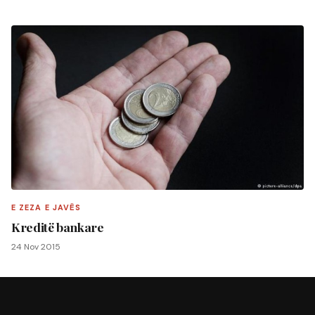
E ZEZA E JAVËS
Kreditë bankare
24 Nov 2015