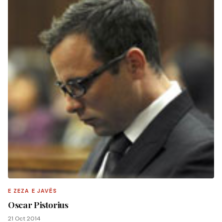
E ZEZA E JAVËS
Oscar Pistorius
21 Oct 2014