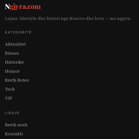
N
gjyra.com
Lajme, lifestyle dhe histori nga Kosova dhe bota — me ngjyra.
KATEGORITË
Aktualitet
Biznes
Historike
Humor
Rreth Botes
Tech
VIP
LIDHJE
Rreth nesh
Kontakti