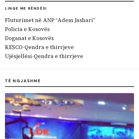
LINQE ME RËNDËSI
Fluturimet në ANP “Adem Jashari”
Policia e Kosovës
Doganat e Kosovës
KESCO-Qendra e thirrjeve
Ujësjellësi-Qendra e thirrjeve
TË NGJASHME