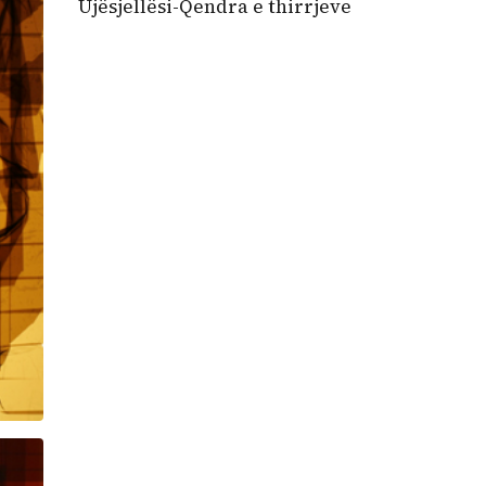
Ujësjellësi-Qendra e thirrjeve