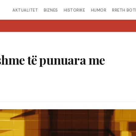
AKTUALITET
BIZNES
HISTORIKE
HUMOR
RRETH BOT
eshme të punuara me