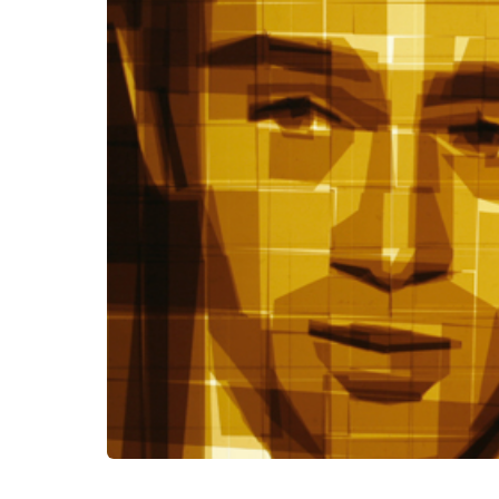
Kërko: