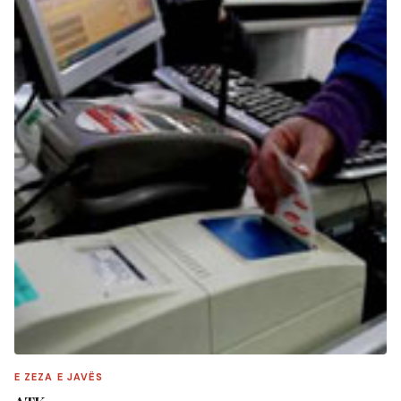
E ZEZA E JAVËS