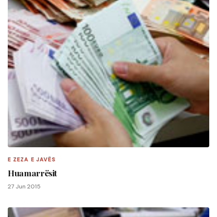
E ZEZA E JAVËS
Huamarrësit
27 Jun 2015