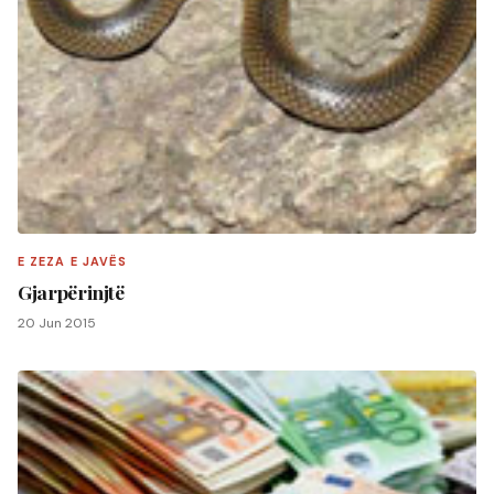
E ZEZA E JAVËS
Gjarpërinjtë
20 Jun 2015