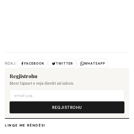
NDAJ:
FACEBOOK
TWITTER
WHATSAPP
Regjistrohu
Merr lajmet e reja direkt në inbox.
REGJISTROHU
LINQE ME RËNDËSI