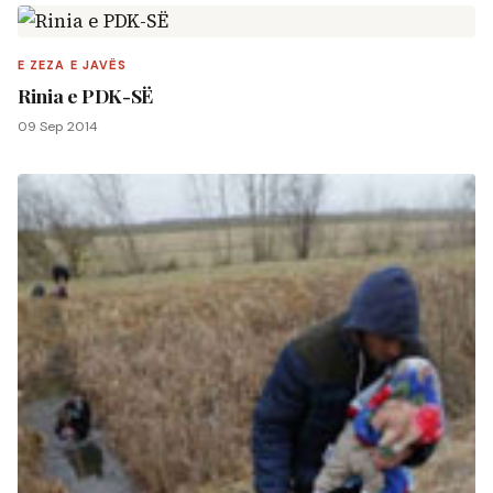
E ZEZA E JAVËS
Rinia e PDK-SË
09 Sep 2014