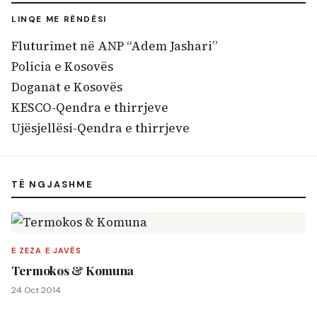
LINQE ME RËNDËSI
Fluturimet në ANP “Adem Jashari”
Policia e Kosovës
Doganat e Kosovës
KESCO-Qendra e thirrjeve
Ujësjellësi-Qendra e thirrjeve
TË NGJASHME
E ZEZA E JAVËS
Termokos & Komuna
24 Oct 2014