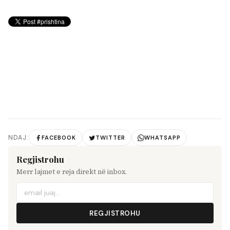
NDAJ:
FACEBOOK
TWITTER
WHATSAPP
Regjistrohu
Merr lajmet e reja direkt në inbox.
REGJISTROHU