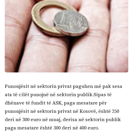
Punonjësit në sektorin privat paguhen më pak sesa
ata të cilët punojnë në sektorin publik.Sipas të
dhënave të fundit të ASK, paga mesatare për
punonjësit në sektorin privat në Kosovë, është 250
deri në 300 euro në muaj, derisa në sektorin publik
paga mesatare është 300 deri në 400 euro.