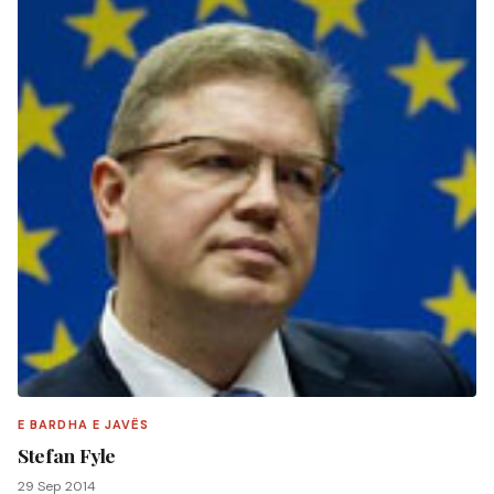
E BARDHA E JAVËS
Stefan Fyle
29 Sep 2014