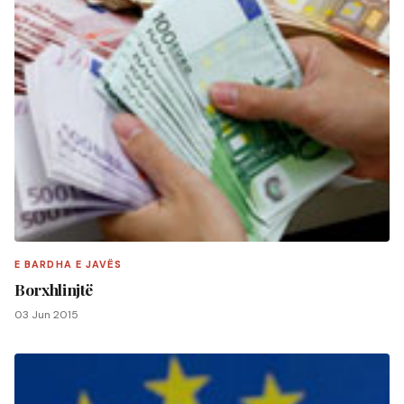
E BARDHA E JAVËS
Borxhlinjtë
03 Jun 2015