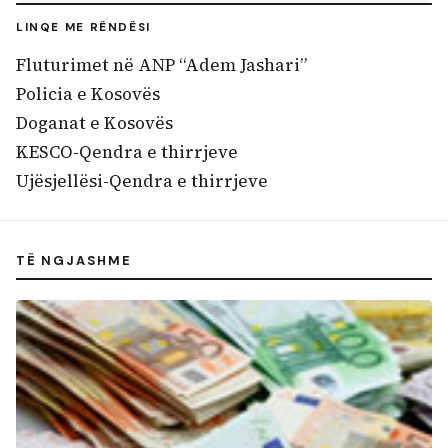
LINQE ME RËNDËSI
Fluturimet në ANP “Adem Jashari”
Policia e Kosovës
Doganat e Kosovës
KESCO-Qendra e thirrjeve
Ujësjellësi-Qendra e thirrjeve
TË NGJASHME