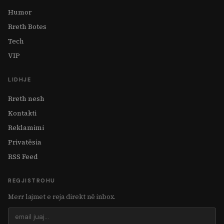
Humor
Rreth Botes
Tech
VIP
LIDHJE
Rreth nesh
Kontakti
Reklamimi
Privatësia
RSS Feed
REGJISTROHU
Merr lajmet e reja direkt në inbox.