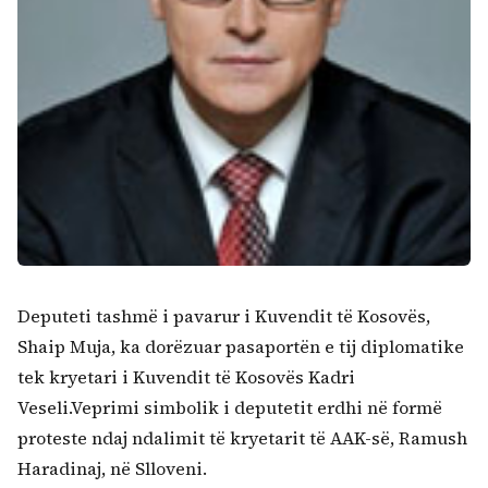
Deputeti tashmë i pavarur i Kuvendit të Kosovës,
Shaip Muja, ka dorëzuar pasaportën e tij diplomatike
tek kryetari i Kuvendit të Kosovës Kadri
Veseli.Veprimi simbolik i deputetit erdhi në formë
proteste ndaj ndalimit të kryetarit të AAK-së, Ramush
Haradinaj, në Slloveni.