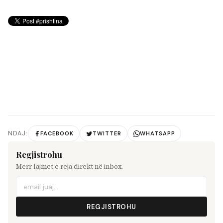
NDAJ:
FACEBOOK
TWITTER
WHATSAPP
Regjistrohu
Merr lajmet e reja direkt në inbox.
REGJISTROHU