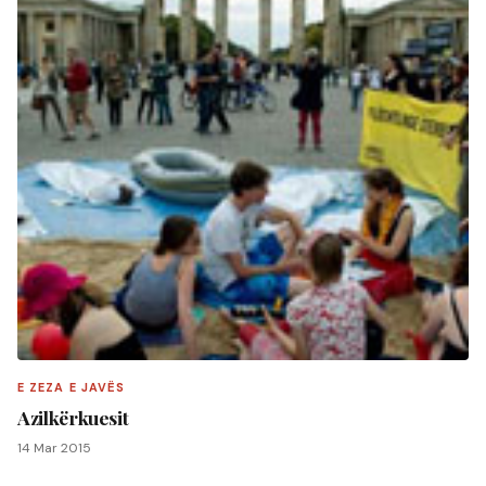
E ZEZA E JAVËS
Azilkërkuesit
14 Mar 2015