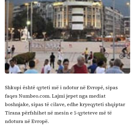
Shkupi është qyteti më i ndotur në Evropë, sipas
faqes Numbeo.com. Lajmi jepet nga mediat
boshnjake, sipas të cilave, edhe kryeqyteti shqiptar
Tirana përfshihet në mesin e 5 qyteteve më të
ndotura në Evropë.