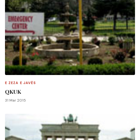
E ZEZA E JAVËS
QKUK
31 Mar 2015