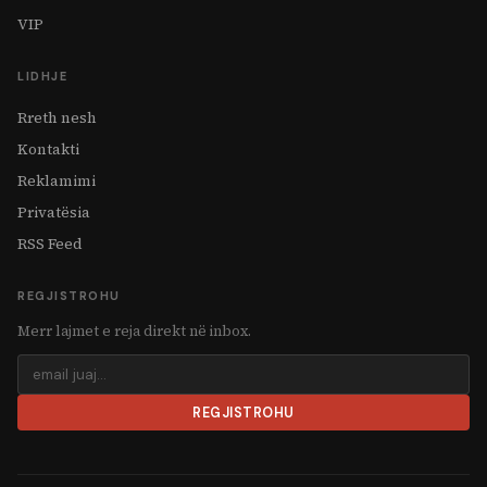
VIP
LIDHJE
Rreth nesh
Kontakti
Reklamimi
Privatësia
RSS Feed
REGJISTROHU
Merr lajmet e reja direkt në inbox.
REGJISTROHU