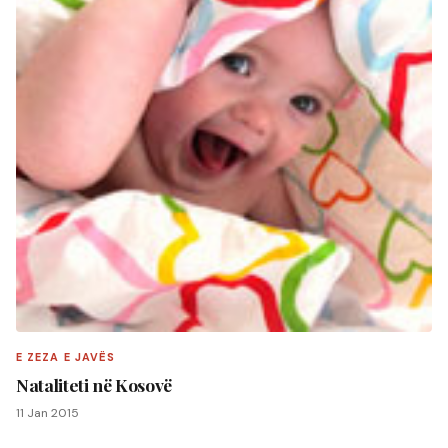
E ZEZA E JAVËS
Nataliteti në Kosovë
11 Jan 2015