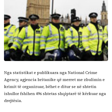
Nga statistikat e publikuara nga National Crime
Agency, agjencia britanike që merret me zbulimin e
krimit të organizuar, bëhet e ditur se në shtetin
ishullor fshihen 496 shtetas shqiptarë të kërkuar nga
drejtësia.