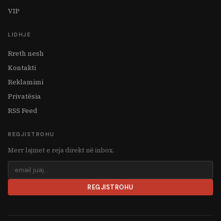
VIP
LIDHJE
Rreth nesh
Kontakti
Reklamimi
Privatësia
RSS Feed
REGJISTROHU
Merr lajmet e reja direkt në inbox.
REGJISTROHU