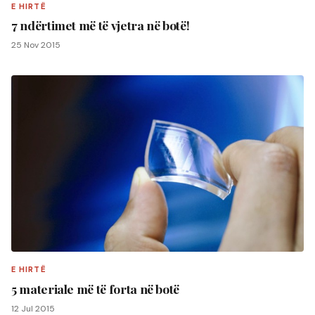
E HIRTË
7 ndërtimet më të vjetra në botë!
25 Nov 2015
E HIRTË
5 materiale më të forta në botë
12 Jul 2015