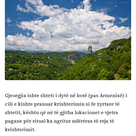
Gjeorgjia ishte shteti i dytë në botë (pas Armenisë) i
cili e kishte pranuar krishterimin si fe zyrtare të
shtetit, kështu që në të gjitha lokacionet e vjetra
pagane për ritual ka ngritur ndërtesa të reja të
krishterimit.