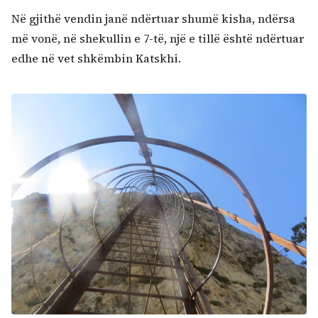
Në gjithë vendin janë ndërtuar shumë kisha, ndërsa
më vonë, në shekullin e 7-të, një e tillë është ndërtuar
edhe në vet shkëmbin Katskhi.