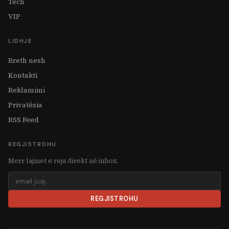
Tech
VIP
LIDHJE
Rreth nesh
Kontakti
Reklamimi
Privatësia
RSS Feed
REGJISTROHU
Merr lajmet e reja direkt në inbox.
REGJISTROHU