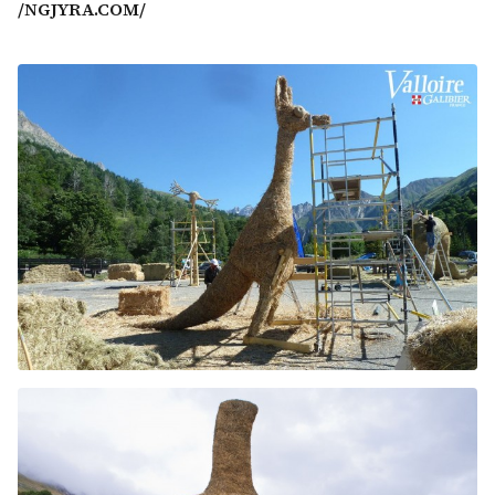
/NGJYRA.COM/