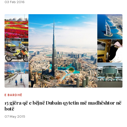
03 Feb 2016
E BARDHË
15 gjëra që e bëjnë Dubain qytetin më madhështor në
botë
07 May 2015