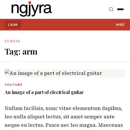
LAJM
MIRË SE
ETIKETA
Tag:
arm
Kërko:
YOUTUBE
An image of a part of electrical guitar
Nullam facilisis, nunc vitae elementum dapibus,
leo nulla aliquet lectus, sit amet semper ante
neque eu lectus. Fusce nec leo magna. Maecenas