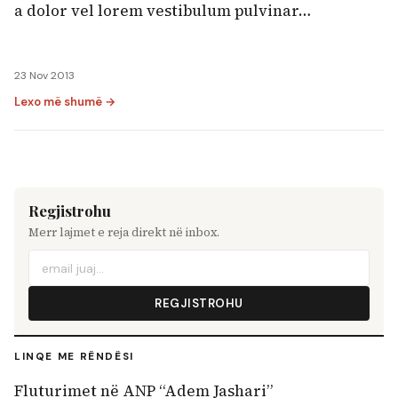
a dolor vel lorem vestibulum pulvinar…
23 Nov 2013
Lexo më shumë →
Regjistrohu
Merr lajmet e reja direkt në inbox.
REGJISTROHU
LINQE ME RËNDËSI
Fluturimet në ANP “Adem Jashari”