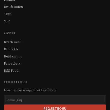
Rreth Botes
Tech
VIP
LIDHJE
Rreth nesh
Kontakti
Reklamimi
Privatësia
RSS Feed
REGJISTROHU
Merr lajmet e reja direkt në inbox.
REGJISTROHU