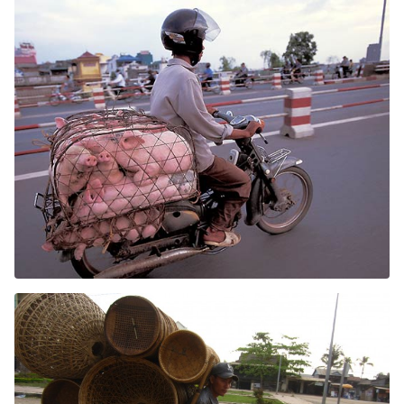
Kërko: