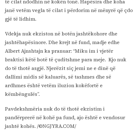
të cilat ndodhin në kokën tonë. Hapësira dhe koha
janë vetëm vegla të cilat i përdorim në mënyrë që çdo
gjë të lidhim.
Vdekja nuk ekziston në botën jashtëkohore dhe
jashtëhapësinore. Dhe krejt në fund, madje edhe
Albert Ajnshtajn ka pranuar: “Miku im i vjetër
braktisi këtë botë të çuditshme para meje. Kjo nuk
do të thotë asgjë. Njerëzit siç jemi ne e dinë që
dallimi midis së kaluarës, së tashmes dhe së
ardhmes është vetëm iluzion kokëfortë e
këmbëngulës”.
Pavdekshmëria nuk do të thotë ekzistim i
pandërprerë në kohë pa fund, ajo është e vendosur
jashtë kohës. /©NGJYRA.COM/