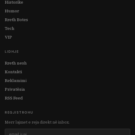
Historike
Humor
Rreth Botes
Tech
VIP
LIDHJE
Rreth nesh
Kontakti
Reklamimi
Privatësia
RSS Feed
REGJISTROHU
Merr lajmet e reja direkt në inbox.