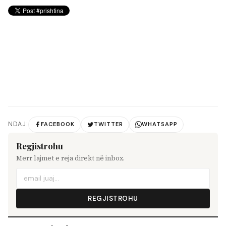
NDAJ:
FACEBOOK
TWITTER
WHATSAPP
Regjistrohu
Merr lajmet e reja direkt në inbox.
REGJISTROHU