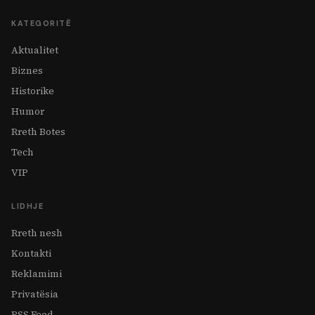
KATEGORITË
Aktualitet
Biznes
Historike
Humor
Rreth Botes
Tech
VIP
LIDHJE
Rreth nesh
Kontakti
Reklamimi
Privatësia
RSS Feed