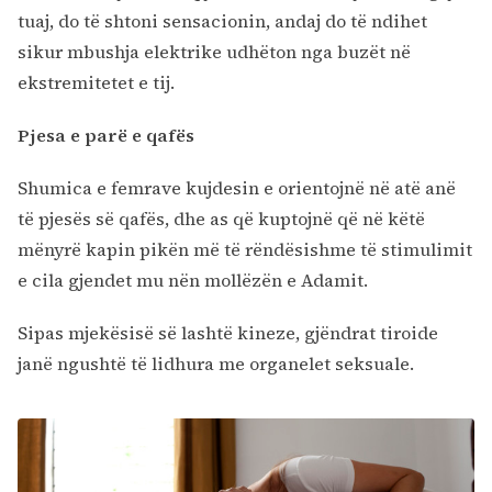
tuaj, do të shtoni sensacionin, andaj do të ndihet
sikur mbushja elektrike udhëton nga buzët në
ekstremitetet e tij.
Pjesa e parë e qafës
Shumica e femrave kujdesin e orientojnë në atë anë
të pjesës së qafës, dhe as që kuptojnë që në këtë
mënyrë kapin pikën më të rëndësishme të stimulimit
e cila gjendet mu nën mollëzën e Adamit.
Sipas mjekësisë së lashtë kineze, gjëndrat tiroide
janë ngushtë të lidhura me organelet seksuale.