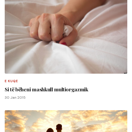
E KUQE
Si të bëheni mashkull multiorgazmik
30 Jan 2015