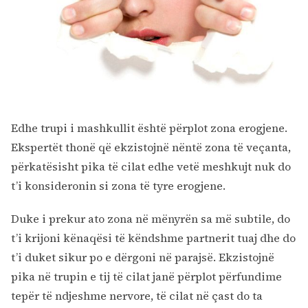
Edhe trupi i mashkullit është përplot zona erogjene.
Ekspertët thonë që ekzistojnë nëntë zona të veçanta,
Kërko:
përkatësisht pika të cilat edhe vetë meshkujt nuk do
t’i konsideronin si zona të tyre erogjene.
Duke i prekur ato zona në mënyrën sa më subtile, do
t’i krijoni kënaqësi të këndshme partnerit tuaj dhe do
t’i duket sikur po e dërgoni në parajsë. Ekzistojnë
pika në trupin e tij të cilat janë përplot përfundime
tepër të ndjeshme nervore, të cilat në çast do ta