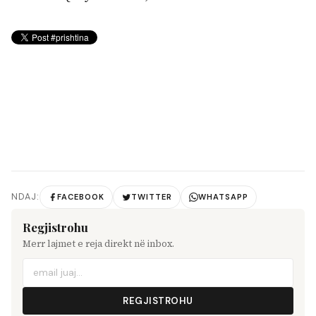
NDAJ:
FACEBOOK
TWITTER
WHATSAPP
Regjistrohu
Merr lajmet e reja direkt në inbox.
REGJISTROHU