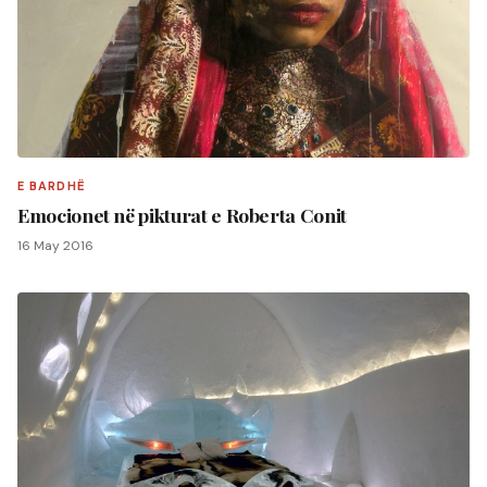
E BARDHË
Emocionet në pikturat e Roberta Conit
16 May 2016