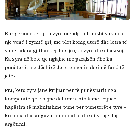
Kur përmendet fjala zyrë mendja fillimisht shkon të
një vend i zymtë gri, me plot kompjuterë dhe letra të
shpërndara gjithandej. Por, jo çdo zyrë duket asisoj.
Ka zyra në botë që ngjajnë me parajsën dhe ku
punëtorët me dëshirë do të punonin deri në fund të
jetës.
Pra, këto zyra janë krijuar për të punësuarit nga
kompanitë që e bëjnë dallimin. Ato kanë krijuar
hapësira të mahnitshme pune për punëtorët e tyre –
ku puna dhe angazhimi mund të duket si një lloj
argëtimi.