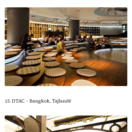
13. DTAC – Bangkok, Tajlandë