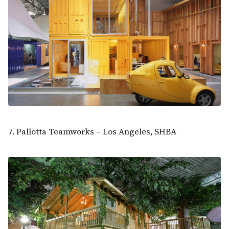
7. Pallotta Teamworks – Los Angeles, SHBA