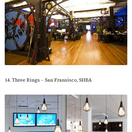
14. Three Rings – San Fransisco, SHBA