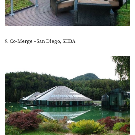
9. Co-Merge –San Diego, SHBA