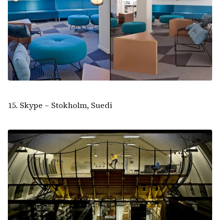
15. Skype – Stokholm, Suedi