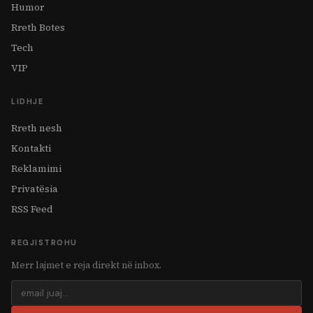
Humor
Rreth Botes
Tech
VIP
LIDHJE
Rreth nesh
Kontakti
Reklamimi
Privatësia
RSS Feed
REGJISTROHU
Merr lajmet e reja direkt në inbox.