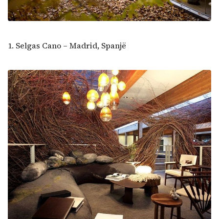
1. Selgas Cano – Madrid, Spanjë