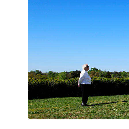
Kërko: