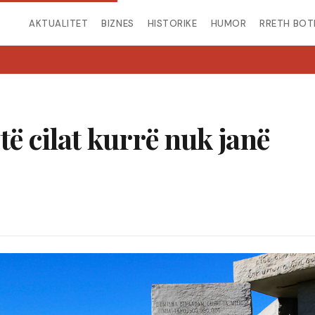
AKTUALITET
BIZNES
HISTORIKE
HUMOR
RRETH BOT
të cilat kurrë nuk janë