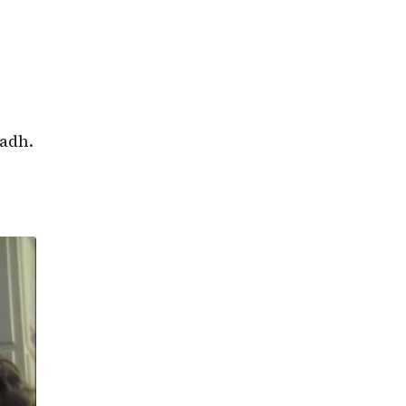
madh.