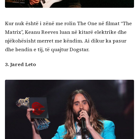
Kur nuk është i zënë me rolin The One në filmat “The
Matrix”, Keanu Reeves luan në kitarë elektrike dhe
njëkohësisht merret me këndim. Ai dikur ka pasur
dhe bendin e tij, të quajtur Dogstar.
3. Jared Leto