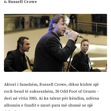
6. Russell Crowe
Aktori i famshëm, Russell Crowe, dikur kishte një
rock-bend të suksesshëm, 30 Odd Foot of Grunts –
deri në vitin 2005. Ai ka talent për këndim, ndërsa
albumin e fundit e nxori para më shumë se një