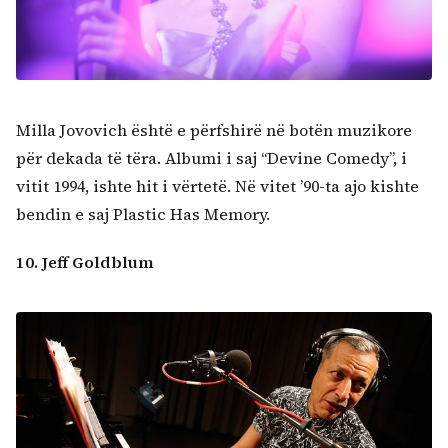
Milla Jovovich është e përfshirë në botën muzikore
për dekada të tëra. Albumi i saj “Devine Comedy”, i
vitit 1994, ishte hit i vërtetë. Në vitet ’90-ta ajo kishte
bendin e saj Plastic Has Memory.
10. Jeff Goldblum