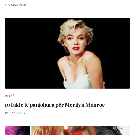
05 May 2015
ROZË
10 fakte të panjohura për Merilyn Monroe
15 Jan 2016