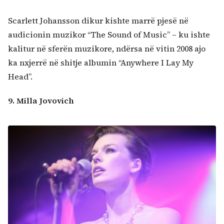
Scarlett Johansson dikur kishte marrë pjesë në
audicionin muzikor “The Sound of Music” – ku ishte
kalitur në sferën muzikore, ndërsa në vitin 2008 ajo
ka nxjerrë në shitje albumin “Anywhere I Lay My
Head”.
9. Milla Jovovich