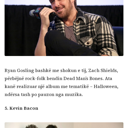
Ryan Gosling bashkë me shokun e tij, Zach Shields,
përbëjnë rock-folk bendin Dead Man’s Bones. Ata
kanë realizuar një album me tematikë – Halloween,
ndërsa tash po pauzon nga muzika.
5. Kevin Bacon