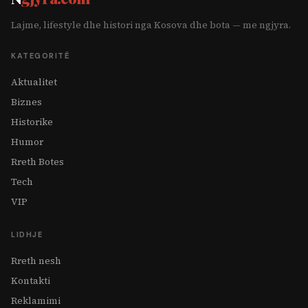
Lajme, lifestyle dhe histori nga Kosova dhe bota — me ngjyra.
KATEGORITË
Aktualitet
Biznes
Historike
Humor
Rreth Botes
Tech
VIP
LIDHJE
Rreth nesh
Kontakti
Reklamimi