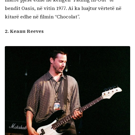
bendit Oasis, në vitin 1977. Ai ka luajtur vërtetë në
kitarë edhe në filmin “Chocolat”.
2. Keanu Reeves