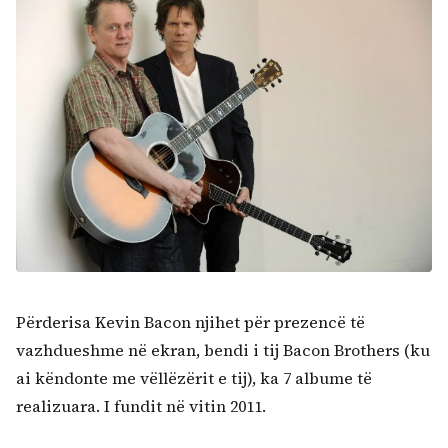
Përderisa Kevin Bacon njihet për prezencë të
vazhdueshme në ekran, bendi i tij Bacon Brothers (ku
ai këndonte me vëllëzërit e tij), ka 7 albume të
realizuara. I fundit në vitin 2011.