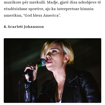
muzikore për mrekulli. Madje, gjatë disa ndeshjeve të
rëndësishme sportive, ajo ka interpretuar himnin
amerikan, “God bless America”.
8. Scarlett Johansson