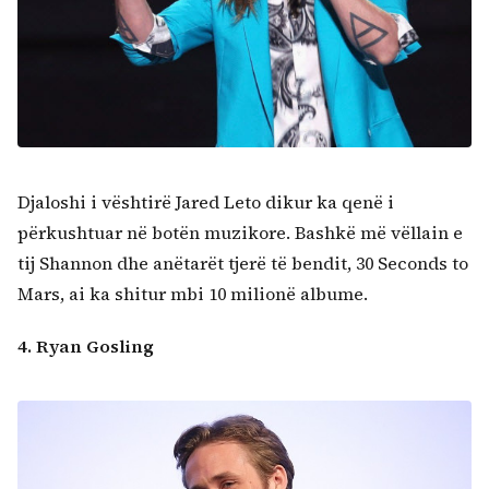
Djaloshi i vështirë Jared Leto dikur ka qenë i
përkushtuar në botën muzikore. Bashkë më vëllain e
tij Shannon dhe anëtarët tjerë të bendit, 30 Seconds to
Mars, ai ka shitur mbi 10 milionë albume.
4. Ryan Gosling