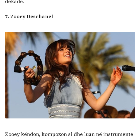
dekade.
7. Zooey Deschanel
Zooey këndon, kompozon si dhe luan në instrumente