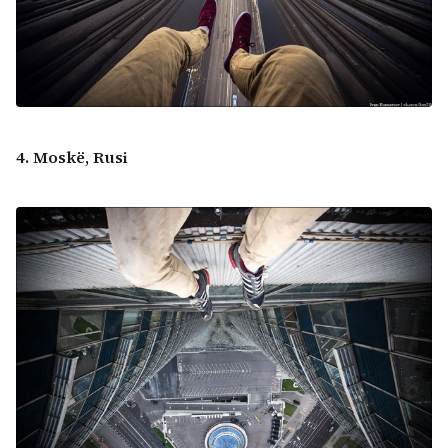
4. Moskë, Rusi