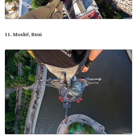
11. Moskë, Rusi