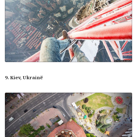
9. Kiev, Ukrainë