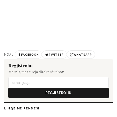
NDAJ:
FACEBOOK
TWITTER
WHATSAPP
Regjistrohu
Merr lajmet e reja direkt në inbox.
REGJISTROHU
LINQE ME RËNDËSI