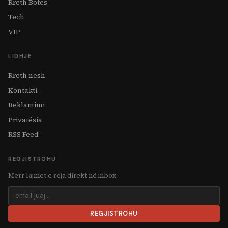
Rreth Botes
Tech
VIP
LIDHJE
Rreth nesh
Kontakti
Reklamimi
Privatësia
RSS Feed
REGJISTROHU
Merr lajmet e reja direkt në inbox.
REGJISTROHU