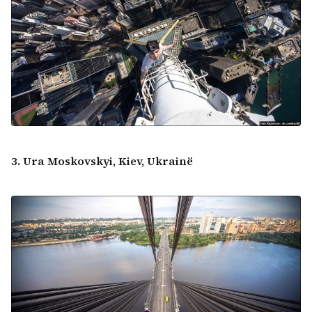
3. Ura Moskovskyi, Kiev, Ukrainë