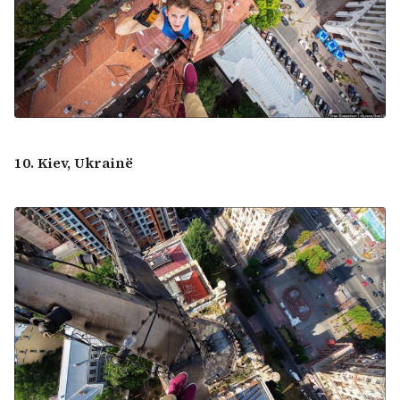
10. Kiev, Ukrainë