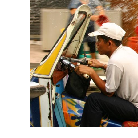
Kërko: