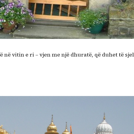
 në vitin e ri – vjen me një dhuratë, që duhet të sjel