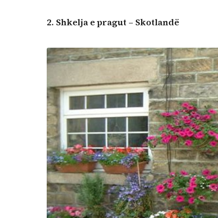
2.
Shkelja e pragut – Skotlandë