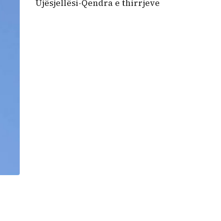
Ujësjellësi-Qendra e thirrjeve