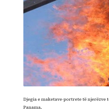
Djegia e maketave-portrete të njerëzve të
Panama.