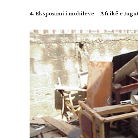
4.
Ekspozimi i mobileve – Afrikë e Jugu