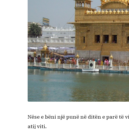
Nëse e bëni një punë në ditën e parë të vit
atij viti.