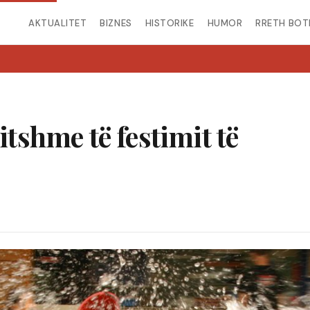
AKTUALITET
BIZNES
HISTORIKE
HUMOR
RRETH BOT
itshme të festimit të