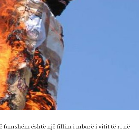
 famshëm është një fillim i mbarë i vitit të ri në