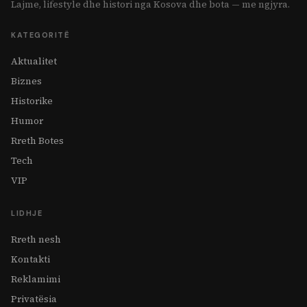
Lajme, lifestyle dhe histori nga Kosova dhe bota — me ngjyra.
KATEGORITË
Aktualitet
Biznes
Historike
Humor
Rreth Botes
Tech
VIP
LIDHJE
Rreth nesh
Kontakti
Reklamimi
Privatësia