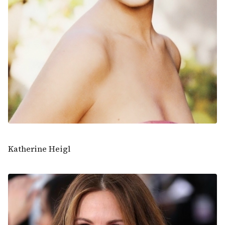
Katherine Heigl