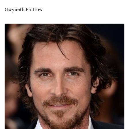
Gwyneth Paltrow