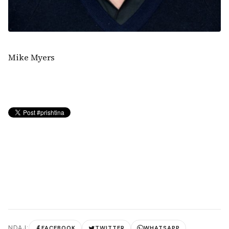
Mike Myers
NDAJ:
FACEBOOK
TWITTER
WHATSAPP