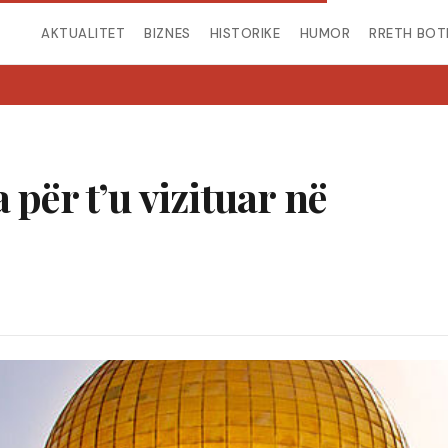
AKTUALITET
BIZNES
HISTORIKE
HUMOR
RRETH BOT
 për t’u vizituar në