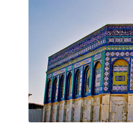
Kërko: