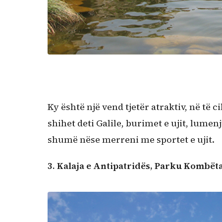
Ky është një vend tjetër atraktiv, në të 
shihet deti Galile, burimet e ujit, lume
shumë nëse merreni me sportet e ujit.
3.
Kalaja e Antipatridës, Parku Kombët