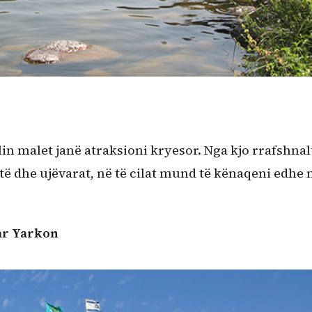
cilin malet janë atraksioni kryesor. Nga kjo rrafshnal
njtë dhe ujëvarat, në të cilat mund të kënaqeni edhe
ar Yarkon