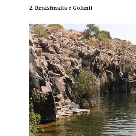
2.
Rrafshnalta e Golanit