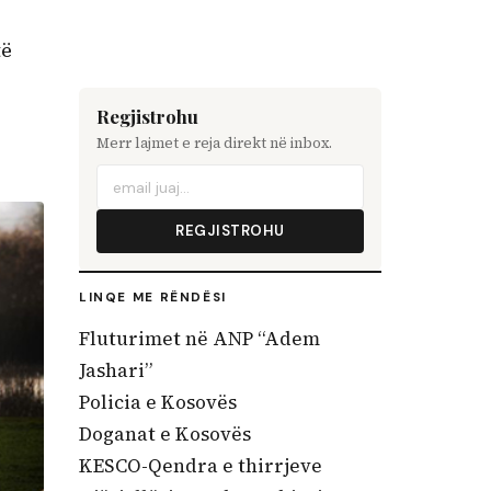
të
Regjistrohu
Merr lajmet e reja direkt në inbox.
REGJISTROHU
LINQE ME RËNDËSI
Fluturimet në ANP “Adem
Jashari”
Policia e Kosovës
Doganat e Kosovës
KESCO-Qendra e thirrjeve