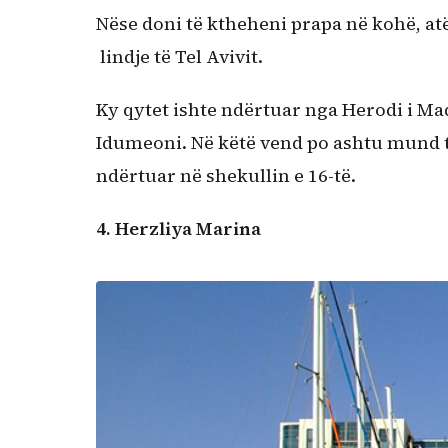
Nëse doni të ktheheni prapa në kohë, atë
lindje të Tel Avivit.
Ky qytet ishte ndërtuar nga Herodi i Madh
Idumeoni. Në këtë vend po ashtu mund të
ndërtuar në shekullin e 16-të.
4. Herzliya Marina