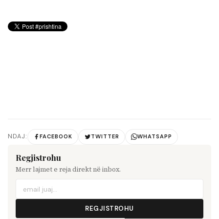
NDAJ:
FACEBOOK
TWITTER
WHATSAPP
Regjistrohu
Merr lajmet e reja direkt në inbox.
REGJISTROHU