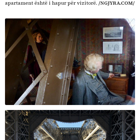
apartament është i hapur për vizitorë.
/NGJYRA.COM/