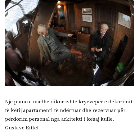
Një piano e madhe dikur ishte kryevepër e dekorimit
të këtij apartamenti të ndërtuar dhe rezervuar për
përdorim personal nga arkitekti i kësaj kulle,
Gustave Eiffel.