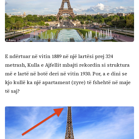
E ndërtuar në vitin 1889 në një lartësi prej 324
metrash, Kulla e Ajfellit mbajti rekordin si struktura
më e lartë në botë deri në vitin 1930. Por, a e dini se
kjo kullë ka një apartament (zyre) të fshehtë në maje
të saj?
Kërko: