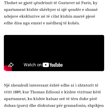
Thuhet se gjatë qëndrimit të Gustavet në Paris, ky
apartament kishte shërbyer si një qendër e shumë
ndejave ekskluzive në të cilat kishin marrë pjesë
edhe disa nga emrat e mëdhenj të kohës.
Një shembull interesant është edhe ai i shtatorit të
vitit 1889, kur Thomas Edisoni e kishte vizituar këtë
apartament, ku kishte kaluar orë të tëra duke pirë
duhan (puro) dhe diskutuar për gramafonin, shpikjen