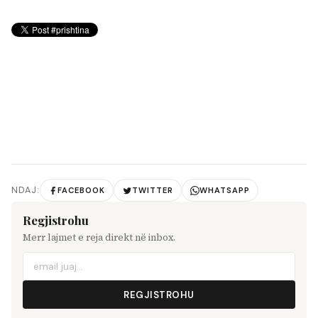
NDAJ:
FACEBOOK
TWITTER
WHATSAPP
Regjistrohu
Merr lajmet e reja direkt në inbox.
REGJISTROHU