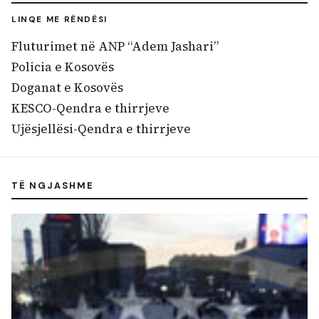
LINQE ME RËNDËSI
Fluturimet në ANP “Adem Jashari”
Policia e Kosovës
Doganat e Kosovës
KESCO-Qendra e thirrjeve
Ujësjellësi-Qendra e thirrjeve
TË NGJASHME