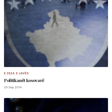
E ZEZA E JAVËS
Politikanët kosovarë
29 Sep 2014