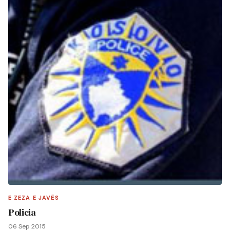
E ZEZA E JAVËS
Policia
06 Sep 2015