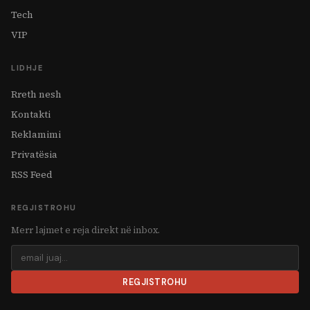
Tech
VIP
LIDHJE
Rreth nesh
Kontakti
Reklamimi
Privatësia
RSS Feed
REGJISTROHU
Merr lajmet e reja direkt në inbox.
REGJISTROHU