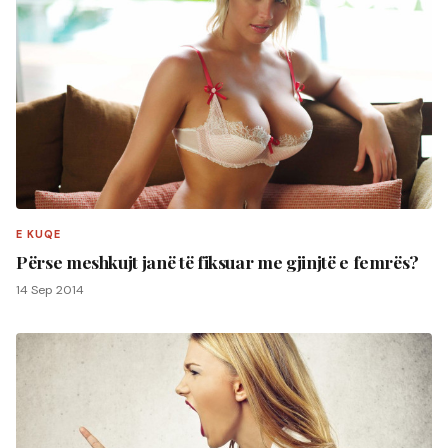
E KUQE
Përse meshkujt janë të fiksuar me gjinjtë e femrës?
14 Sep 2014