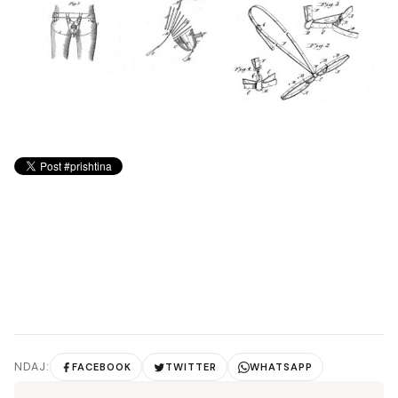
NDAJ:
FACEBOOK
TWITTER
WHATSAPP