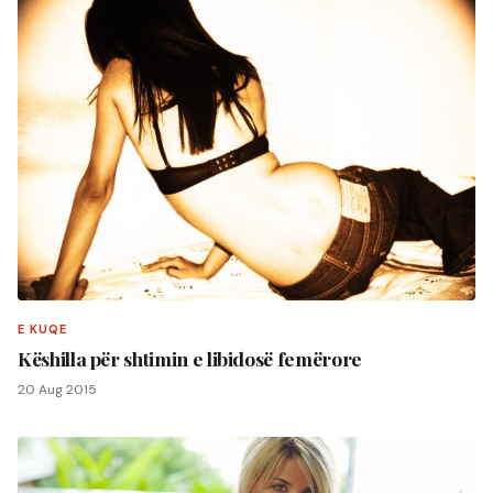
E KUQE
Këshilla për shtimin e libidosë femërore
20 Aug 2015