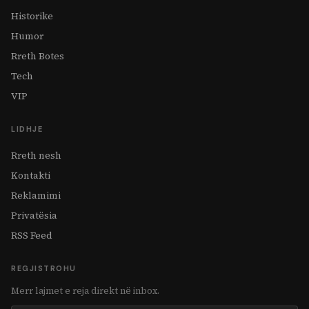
Historike
Humor
Rreth Botes
Tech
VIP
LIDHJE
Rreth nesh
Kontakti
Reklamimi
Privatësia
RSS Feed
REGJISTROHU
Merr lajmet e reja direkt në inbox.