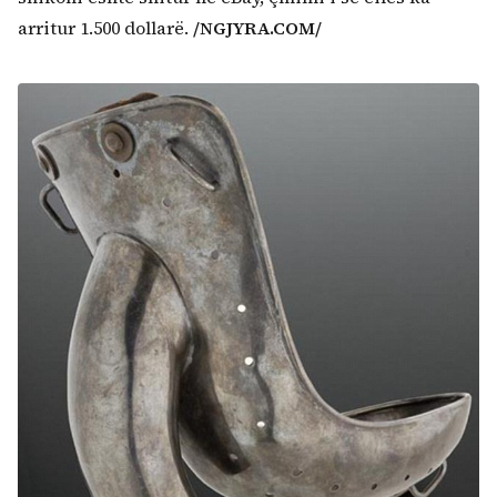
arritur 1.500 dollarë.
/NGJYRA.COM/