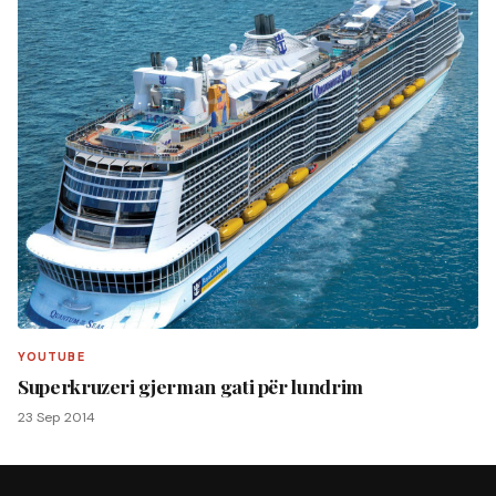
YOUTUBE
Superkruzeri gjerman gati për lundrim
23 Sep 2014