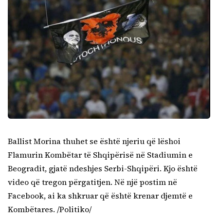
Ballist Morina thuhet se është njeriu që lëshoi
Flamurin Kombëtar të Shqipërisë në Stadiumin e
Beogradit, gjatë ndeshjes Serbi-Shqipëri. Kjo është
video që tregon përgatitjen. Në një postim në
Facebook, ai ka shkruar që është krenar djemtë e
Kombëtares. /Politiko/