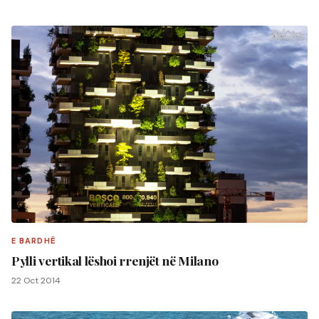
E BARDHË
Pylli vertikal lëshoi rrenjët në Milano
22 Oct 2014