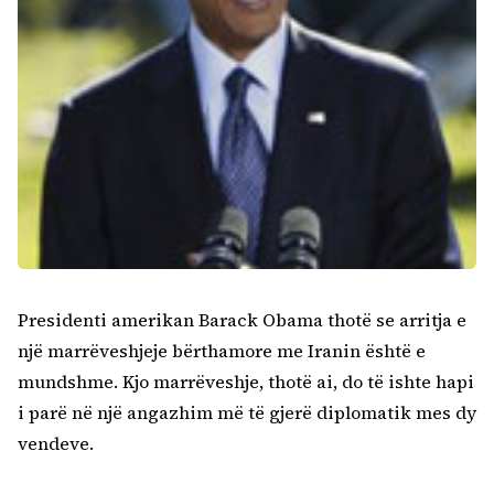
Presidenti amerikan Barack Obama thotë se arritja e
një marrëveshjeje bërthamore me Iranin është e
mundshme. Kjo marrëveshje, thotë ai, do të ishte hapi
i parë në një angazhim më të gjerë diplomatik mes dy
vendeve.