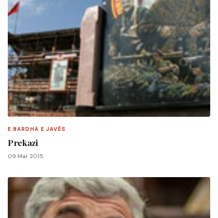
E BARDHA E JAVËS
Prekazi
09 Mar 2015