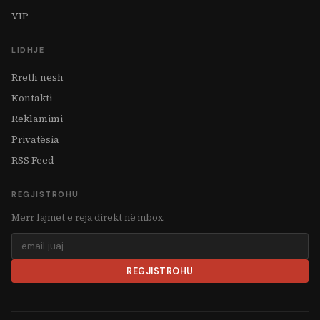
VIP
LIDHJE
Rreth nesh
Kontakti
Reklamimi
Privatësia
RSS Feed
REGJISTROHU
Merr lajmet e reja direkt në inbox.
REGJISTROHU