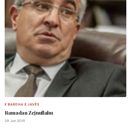
E BARDHA E JAVËS
Ramadan Zejnullahu
29 Jun 2015